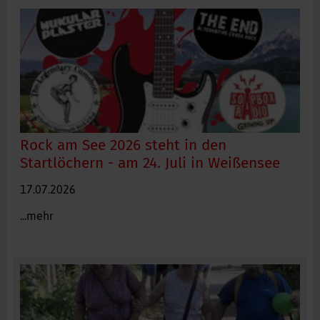
Kreiswasserwacht Ostallgäu
Rock am See 2026 steht in den
Startlöchern - am 24. Juli in Weißensee
17.07.2026
...mehr