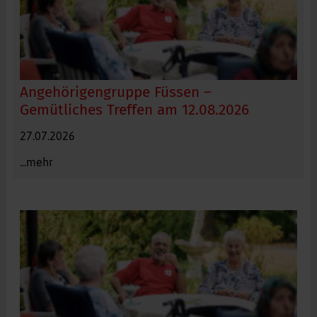
Angehörigengruppe Füssen –
Gemütliches Treffen am 12.08.2026
Angehörigentreff. Foto: Willing Holtz, DRK
27.07.2026
...mehr