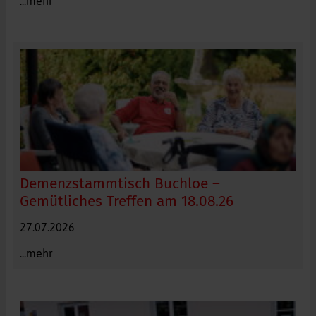
...mehr
Svenja Moller, Stadt Kaufbeuren
Demenzstammtisch Buchloe –
Gemütliches Treffen am 18.08.26
Angehörigentreff. Foto: Willing Holtz, DRK
27.07.2026
...mehr