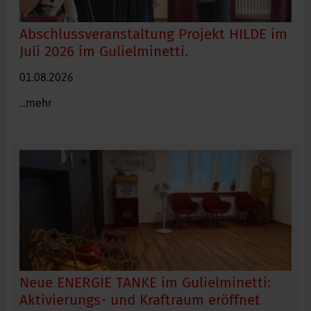
Abschlussveranstaltung Projekt HILDE im
Juli 2026 im Gulielminetti.
01.08.2026
...mehr
Neue ENERGIE TANKE im Gulielminetti:
Aktivierungs- und Kraftraum eröffnet