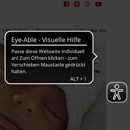
Mediathek
Blutspendedienst
Wir über uns