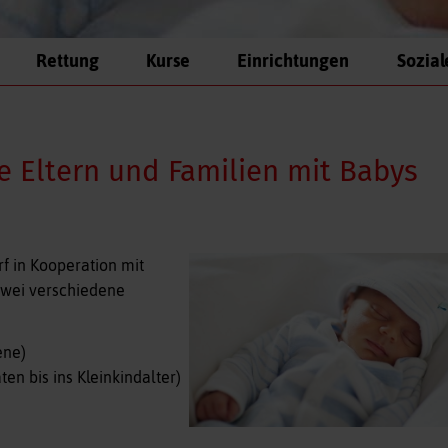
Rettung
Kurse
Einrichtungen
Sozial
e Eltern und Familien mit Babys
f in Kooperation mit
zwei verschiedene
ene)
en bis ins Kleinkindalter)