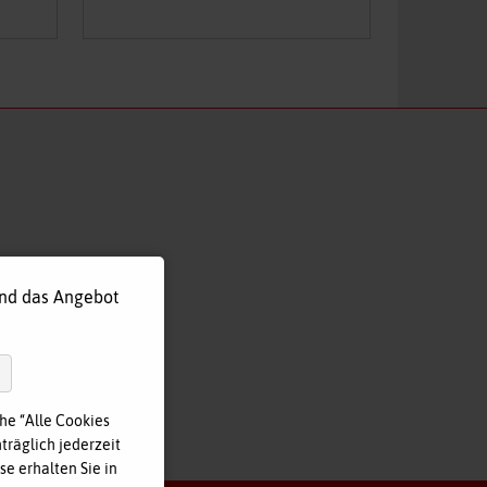
und das Angebot
he “Alle Cookies
träglich jederzeit
e erhalten Sie in