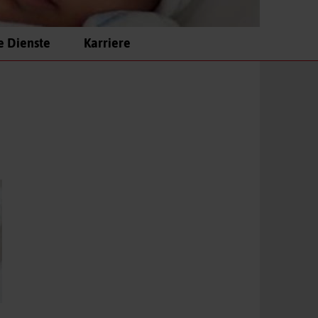
e Dienste
Karriere