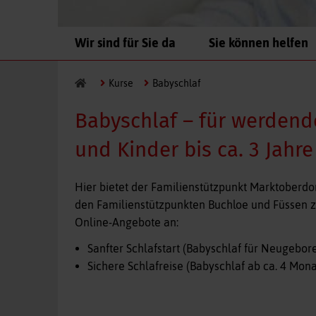
Navigation
Wir sind für Sie da
Sie können helfen
überspringen
Kurse
Babyschlaf
Babyschlaf – für werdend
und Kinder bis ca. 3 Jahre
Hier bietet der Familienstützpunkt Marktoberdor
den Familienstützpunkten Buchloe und Füssen 
Online-Angebote an:
Sanfter Schlafstart (Babyschlaf für Neugebor
Sichere Schlafreise (Babyschlaf ab ca. 4 Monat