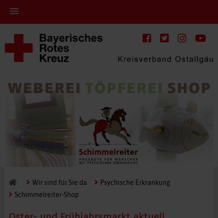
Wir sind für Sie da
Psychische Erkrankung
Schimmelreiter-Shop
Oster- und Frühjahrsmarkt aktuell