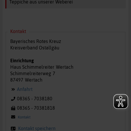
Teppiche aus unserer Weberei
Kontakt
Bayerisches Rotes Kreuz
Kreisverband Ostallgäu
Einrichtung
Haus Schimmelreiter
Wertach
Schimmelreiterweg
7
87497
Wertach
Anfahrt
08365 - 7038180
08365 - 70381818
Kontakt
Kontakt speichern