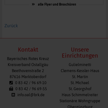
alle Flyer und Broschüren
Zurück
Kontakt
Unsere
Einrichtungen
Bayerisches Rotes Kreuz
Navigation
Kreisverband Ostallgäu
Gulielminetti
überspringen
Beethovenstraße 2
Clemens-Kessler-Haus
87616 Marktoberdorf
St. Martin
0 83 42 / 96 69-10
St. Michael
0 83 42 / 96 69-55
St. Georgshof
info.oal@brk.de
Haus Schimmelreiter
Stationäre Wohngruppe
Obergünzburg