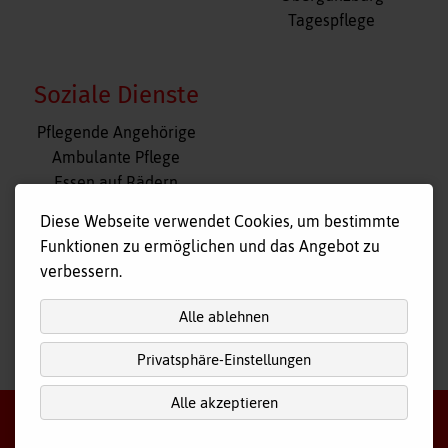
Tagespflege
Soziale Dienste
Navigation
Pflegende Angehörige
überspringen
Ambulante Pflege
Essen auf Rädern
Fahr- und Begleitdienst
Diese Webseite verwendet Cookies, um bestimmte
Tagespflege
Funktionen zu ermöglichen und das Angebot zu
Hausnotruf
verbessern.
Alle ablehnen
Privatsphäre-Einstellungen
nach
oben
Alle akzeptieren