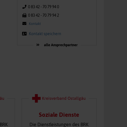
0 83 42 - 70 79 94 0
0 83 42 - 70 79 94 2
Kontakt
Kontakt speichern
alle Ansprechpartner
Soziale Dienste
 BRK
Die Dienstleistungen des BRK