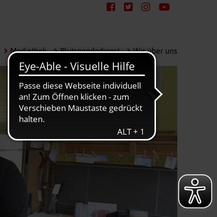
Mediathek
Blutspendedienst
Wir über uns