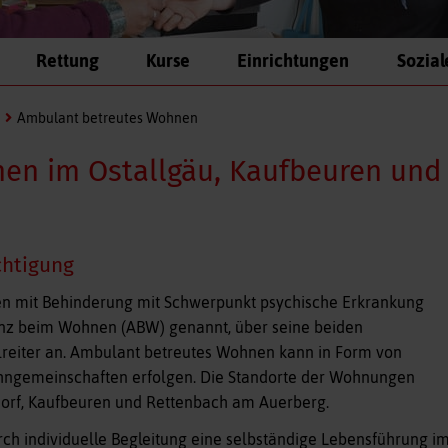
Rettung
Kurse
Einrichtungen
Sozial
Ambulant betreutes Wohnen
en im Ostallgäu, Kaufbeuren und
chtigung
en mit Behinderung mit Schwerpunkt psychische Erkrankung
nz beim Wohnen (ABW) genannt, über seine beiden
reiter an. Ambulant betreutes Wohnen kann in Form von
hngemeinschaften erfolgen. Die Standorte der Wohnungen
dorf, Kaufbeuren und Rettenbach am Auerberg.
durch individuelle Begleitung eine selbständige Lebensführung i