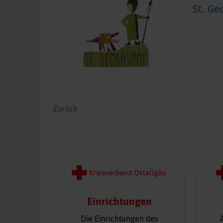
St. Ge
Zurück
Einrichtungen
Die Einrichtungen des