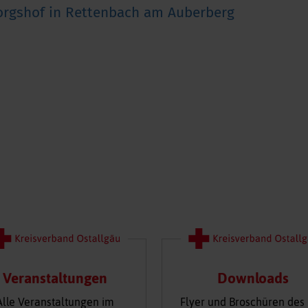
orgshof in Rettenbach am Auberberg
Veranstaltungen
Downloads
Alle Veranstaltungen im
Flyer und Broschüren des