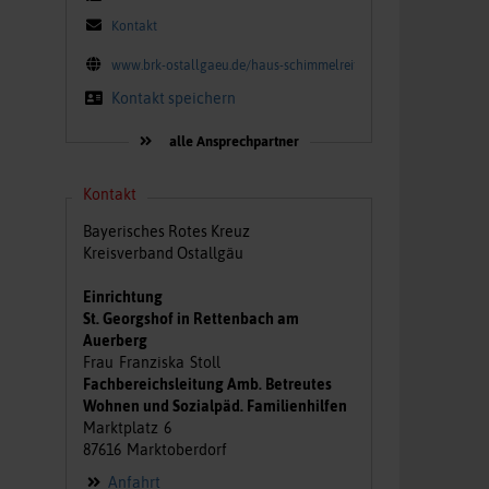
Kontakt
www.brk-ostallgaeu.de/haus-schimmelreiter
Kontakt speichern
alle Ansprechpartner
Kontakt
Bayerisches Rotes Kreuz
Kreisverband Ostallgäu
Einrichtung
St. Georgshof in Rettenbach am
Auerberg
Frau
Franziska
Stoll
Fachbereichsleitung Amb. Betreutes
Wohnen und Sozialpäd. Familienhilfen
Marktplatz
6
87616
Marktoberdorf
Anfahrt