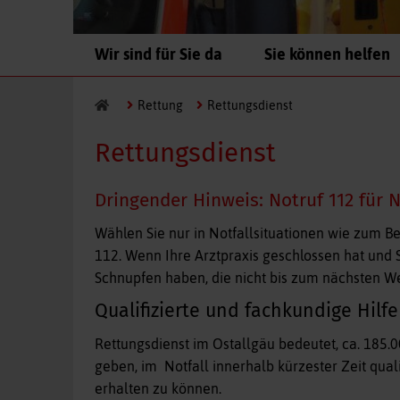
Navigation
Wir sind für Sie da
Sie können helfen
überspringen
Rettung
Rettungsdienst
Rettungsdienst
Dringender Hinweis: Notruf 112 für N
Wählen Sie nur in Notfallsituationen wie zum B
112. Wenn Ihre Arztpraxis geschlossen hat und 
Schnupfen haben, die nicht bis zum nächsten W
Qualifizierte und fachkundige Hilfe
Rettungsdienst im Ostallgäu bedeutet, ca. 185.
geben, im Notfall innerhalb kürzester Zeit qua
erhalten zu können.