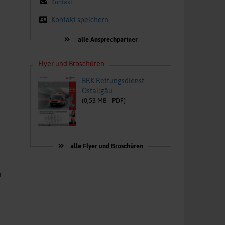
Kontakt
Kontakt speichern
alle Ansprechpartner
Flyer und Broschüren
BRK Rettungsdienst
Ostallgäu
(
0,53
MB -
PDF
)
alle Flyer und Broschüren
n