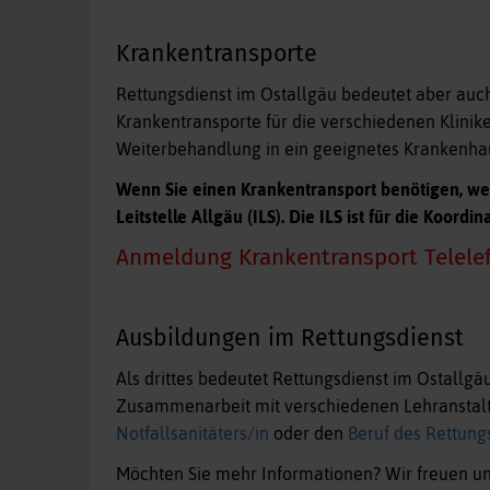
Krankentransporte
Rettungsdienst im Ostallgäu bedeutet aber auch
Krankentransporte für die verschiedenen Klinik
Weiterbehandlung in ein geeignetes Krankenha
Wenn Sie einen Krankentransport benötigen, wende
Leitstelle Allgäu (ILS). Die ILS ist für die Koordi
Anmeldung Krankentransport Telelef
Ausbildungen im Rettungsdienst
Als drittes bedeutet Rettungsdienst im Ostallgä
Zusammenarbeit mit verschiedenen Lehranstalt
Notfallsanitäters/in
oder den
Beruf des Rettungs
Möchten Sie mehr Informationen? Wir freuen uns