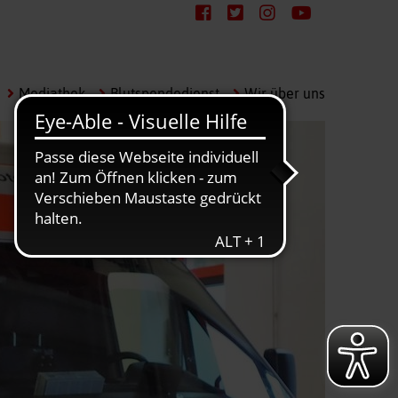
Mediathek
Blutspendedienst
Wir über uns