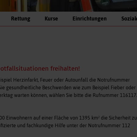
Rettung
Kurse
Einrichtungen
Sozial
otfallsituationen freihalten!
eispiel Herzinfarkt, Feuer oder Autounfall die Notrufnummer
Sie gesundheitliche Beschwerden wie zum Beispiel Fieber oder
erktag warten können, wählen Sie bitte die Rufnummer 116117
000 Einwohnern auf einer Fläche von 1395 km² die Sicherheit zu
lifizierte und fachkundige Hilfe unter der Notrufnummer 112