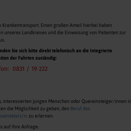
 Krankentransport. Einen großen Anteil hierbei haben
en unseres Landkreises und die Einweisung von Patienten zur
us.
n Sie sich bitte direkt telefonisch an die Integrierte
nation der Fahrten zuständig:
on: 0831 / 19 222
u, interessierten jungen Menschen oder Quereinsteiger/innen i
en die Möglichkeit zu geben, den
Beruf des
sanitäters/in
zu erlernen.
 auf Ihre Anfrage.