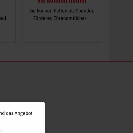
Sie können helfen
Sie können helfen als Spender,
auf
Förderer, Ehrenamtlicher …
und das Angebot