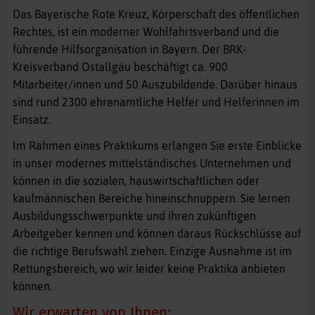
Das Bayerische Rote Kreuz, Körperschaft des öffentlichen
Rechtes, ist ein moderner Wohlfahrtsverband und die
führende Hilfsorganisation in Bayern. Der BRK-
Kreisverband Ostallgäu beschäftigt ca. 900
Mitarbeiter/innen und 50 Auszubildende. Darüber hinaus
sind rund 2300 ehrenamtliche Helfer und Helferinnen im
Einsatz.
Im Rahmen eines Praktikums erlangen Sie erste Einblicke
in unser modernes mittelständisches Unternehmen und
können in die sozialen, hauswirtschaftlichen oder
kaufmännischen Bereiche hineinschnuppern. Sie lernen
Ausbildungsschwerpunkte und ihren zukünftigen
Arbeitgeber kennen und können daraus Rückschlüsse auf
die richtige Berufswahl ziehen. Einzige Ausnahme ist im
Rettungsbereich, wo wir leider keine Praktika anbieten
können.
Wir erwarten von Ihnen: