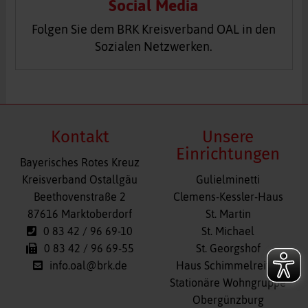
Social Media
Folgen Sie dem BRK Kreisverband OAL in den
Sozialen Netzwerken.
Kontakt
Unsere
Einrichtungen
Bayerisches Rotes Kreuz
Navigation
Kreisverband Ostallgäu
Gulielminetti
überspringen
Beethovenstraße 2
Clemens-Kessler-Haus
87616 Marktoberdorf
St. Martin
0 83 42 / 96 69-10
St. Michael
0 83 42 / 96 69-55
St. Georgshof
info.oal@brk.de
Haus Schimmelreiter
Stationäre Wohngruppe
Obergünzburg