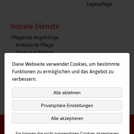
Tagespflege
Soziale Dienste
Navigation
Pflegende Angehörige
überspringen
Ambulante Pflege
Essen auf Rädern
Fahr- und Begleitdienst
Diese Webseite verwendet Cookies, um bestimmte
Tagespflege
Funktionen zu ermöglichen und das Angebot zu
Hausnotruf
verbessern.
Alle ablehnen
Privatsphäre-Einstellungen
nach
oben
Alle akzeptieren
Sie können die nicht notwendigen Cookies akzeptieren