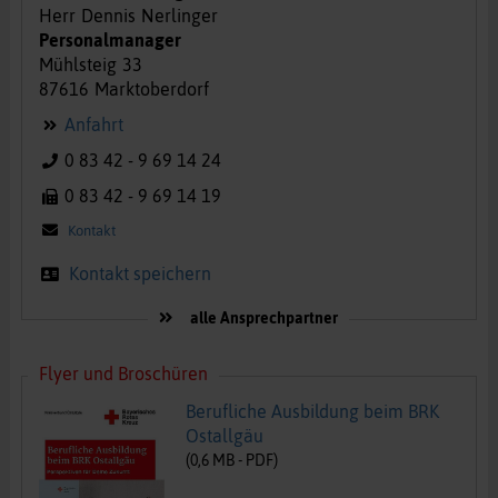
Herr
Dennis
Nerlinger
Personalmanager
Mühlsteig
33
87616
Marktoberdorf
Anfahrt
0 83 42 - 9 69 14 24
0 83 42 - 9 69 14 19
Kontakt
Kontakt speichern
alle Ansprechpartner
Flyer und Broschüren
Berufliche Ausbildung beim BRK
Ostallgäu
(
0,6
MB -
PDF
)