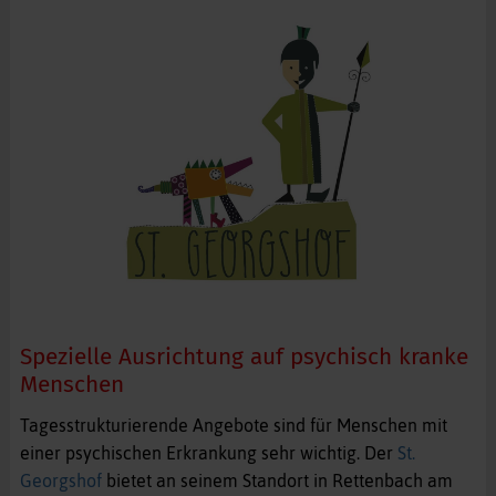
Spezielle Ausrichtung auf psychisch kranke
Menschen
Tagesstrukturierende Angebote sind für Menschen mit
einer psychischen Erkrankung sehr wichtig. Der
St.
Georgshof
bietet an seinem Standort in Rettenbach am