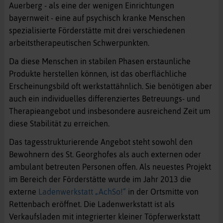
Auerberg - als eine der wenigen Einrichtungen
bayernweit - eine auf psychisch kranke Menschen
spezialisierte Förderstätte mit drei verschiedenen
arbeitstherapeutischen Schwerpunkten.
Da diese Menschen in stabilen Phasen erstaunliche
Produkte herstellen können, ist das oberflächliche
Erscheinungsbild oft werkstattähnlich. Sie benötigen aber
auch ein individuelles differenziertes Betreuungs- und
Therapieangebot und insbesondere ausreichend Zeit um
diese Stabilität zu erreichen.
Das tagesstrukturierende Angebot steht sowohl den
Bewohnern des St. Georghofes als auch externen oder
ambulant betreuten Personen offen. Als neuestes Projekt
im Bereich der Förderstätte wurde im Jahr 2013 die
externe
Ladenwerkstatt „AchSo!“
in der Ortsmitte von
Rettenbach eröffnet. Die Ladenwerkstatt ist als
Verkaufsladen mit integrierter kleiner Töpferwerkstatt