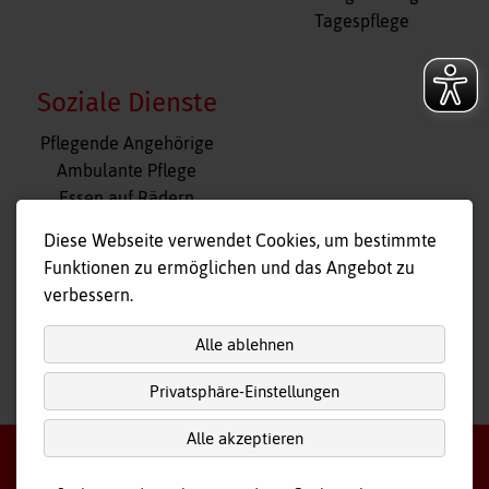
Tagespflege
Soziale Dienste
Navigation
Pflegende Angehörige
überspringen
Ambulante Pflege
Essen auf Rädern
Fahr- und Begleitdienst
Diese Webseite verwendet Cookies, um bestimmte
Tagespflege
Funktionen zu ermöglichen und das Angebot zu
Hausnotruf
verbessern.
Alle ablehnen
Privatsphäre-Einstellungen
nach
oben
Alle akzeptieren