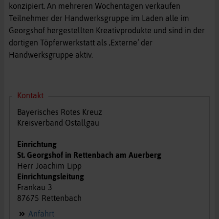
konzipiert. An mehreren Wochentagen verkaufen
Teilnehmer der Handwerksgruppe im Laden alle im
Georgshof hergestellten Kreativprodukte und sind in der
dortigen Töpferwerkstatt als ‚Externe‘ der
Handwerksgruppe aktiv.
Kontakt
Bayerisches Rotes Kreuz
Kreisverband Ostallgäu
Einrichtung
St. Georgshof in Rettenbach am Auerberg
Herr
Joachim
Lipp
Einrichtungsleitung
Frankau
3
87675
Rettenbach
Anfahrt