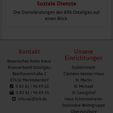
Soziale Dienste
Die Dienstleistungen des BRK Ostallgäu auf
einen Blick.
Kontakt
Unsere
Einrichtungen
Bayerisches Rotes Kreuz
Navigation
Kreisverband Ostallgäu
Gulielminetti
überspringen
Beethovenstraße 2
Clemens-Kessler-Haus
87616 Marktoberdorf
St. Martin
0 83 42 / 96 69-10
St. Michael
0 83 42 / 96 69-55
St. Georgshof
info.oal@brk.de
Haus Schimmelreiter
Stationäre Wohngruppe
Obergünzburg