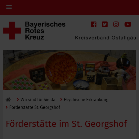
Wir sind für Sie da
Psychische Erkrankung
Förderstätte St. Georgshof
Förderstätte im St. Georgshof