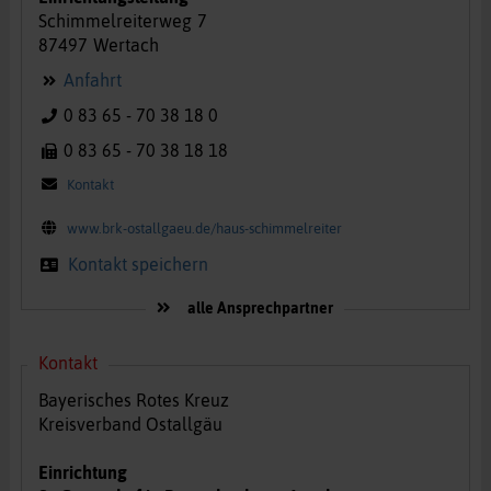
Schimmelreiterweg
7
87497
Wertach
Anfahrt
0 83 65 - 70 38 18 0
0 83 65 - 70 38 18 18
Kontakt
www.brk-ostallgaeu.de/haus-schimmelreiter
Kontakt speichern
alle Ansprechpartner
Kontakt
Bayerisches Rotes Kreuz
Kreisverband Ostallgäu
Einrichtung