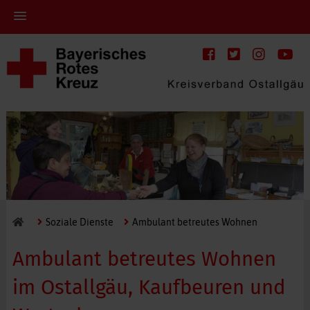
Soziale Dienste
Ambulant betreutes Wohnen
Ambulant betreutes Wohnen
im Ostallgäu, Kaufbeuren und