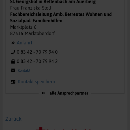
St. Georgshof in Rettenbach am Auerberg
Frau
Franziska
Stoll
Fachbereichsleitung Amb. Betreutes Wohnen und
Sozialpäd. Familienhilfen
Marktplatz
6
87616
Marktoberdorf
Anfahrt
0 83 42 - 70 79 94 0
0 83 42 - 70 79 94 2
Kontakt
Kontakt speichern
alle Ansprechpartner
Zurück