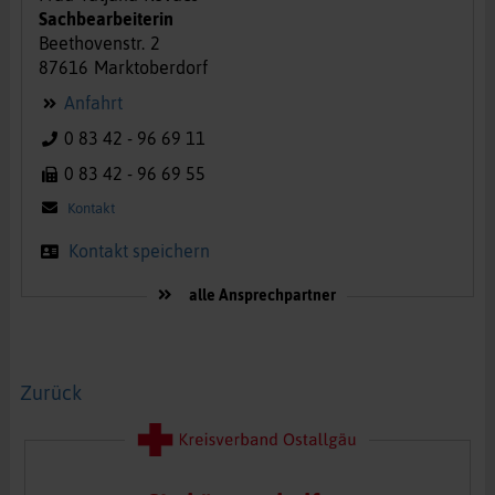
Sachbearbeiterin
Beethovenstr.
2
87616
Marktoberdorf
Anfahrt
0 83 42 - 96 69 11
0 83 42 - 96 69 55
Kontakt
Kontakt speichern
alle Ansprechpartner
Zurück