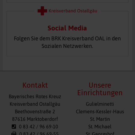
Social Media
Folgen Sie dem BRK Kreisverband OAL in den
Sozialen Netzwerken.
Kontakt
Unsere
Einrichtungen
Bayerisches Rotes Kreuz
Navigation
Kreisverband Ostallgäu
Gulielminetti
überspringen
Beethovenstraße 2
Clemens-Kessler-Haus
87616 Marktoberdorf
St. Martin
0 83 42 / 96 69-10
St. Michael
0 83 42 / 96 69-55
St. Georgshof