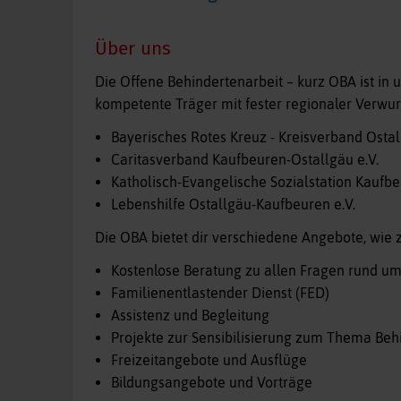
Über uns
Die Offene Behindertenarbeit – kurz OBA ist in 
kompetente Träger mit fester regionaler Verw
Bayerisches Rotes Kreuz - Kreisverband Osta
Caritasverband Kaufbeuren-Ostallgäu e.V.
Katholisch-Evangelische Sozialstation Kaufb
Lebenshilfe Ostallgäu-Kaufbeuren e.V.
Die OBA bietet dir verschiedene Angebote, wie 
Kostenlose Beratung zu allen Fragen rund 
Familienentlastender Dienst (FED)
Assistenz und Begleitung
Projekte zur Sensibilisierung zum Thema Be
Freizeitangebote und Ausflüge
Bildungsangebote und Vorträge