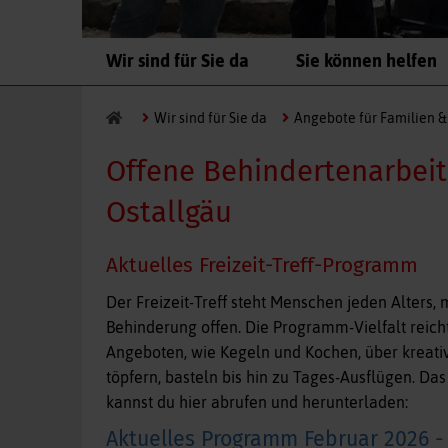
Navigation
Wir sind für Sie da
Sie können helfen
überspringen
Wir sind für Sie da
Angebote für Familien &
Offene Behindertenarbeit
Ostallgäu
Aktuelles Freizeit-Treff-Programm
Der Freizeit-Treff steht Menschen jeden Alters, 
Behinderung offen. Die Programm-Vielfalt reic
Angeboten, wie Kegeln und Kochen, über kreati
töpfern, basteln bis hin zu Tages-Ausflügen. D
kannst du hier abrufen und herunterladen:
Aktuelles Programm Februar 2026 -