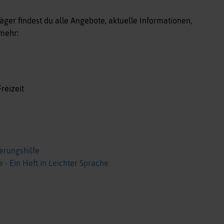
er findest du alle Angebote, aktuelle Informationen,
mehr:
reizeit
erungshilfe
 - Ein Heft in Leichter Sprache