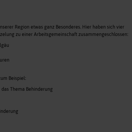
unserer Region etwas ganz Besonderes. Hier haben sich vier
urzelung zu einer Arbeitsgemeinschaft zusammengeschlossen:
llgäu
euren
zum Beispiel:
um das Thema Behinderung
hinderung