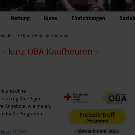
Rettung
Kurse
Einrichtungen
Sozial
 Kinder
Offene Behindertenarbeit
 - kurz OBA Kaufbeuren -
mit und ohne
ht von regelmäßigen
ve Angebote, wie malen,
as aktuelle Programm
 Mai 2026