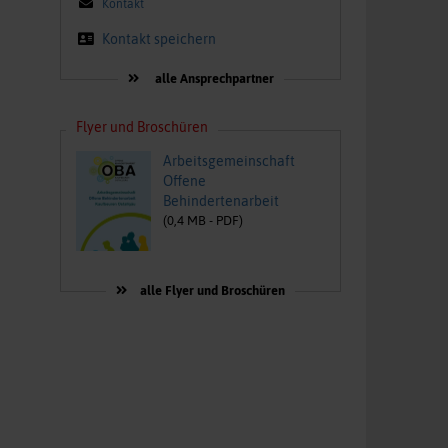
Kontakt
Kontakt speichern
alle Ansprechpartner
Flyer und Broschüren
Arbeitsgemeinschaft
Offene
Behindertenarbeit
(
0,4
MB -
PDF
)
alle Flyer und Broschüren