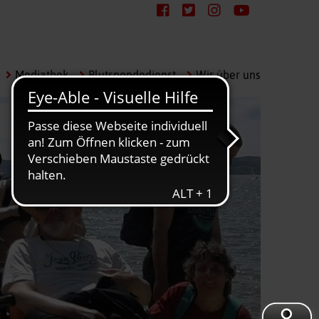
Mediathek
Blutspendedienst
Wir über uns