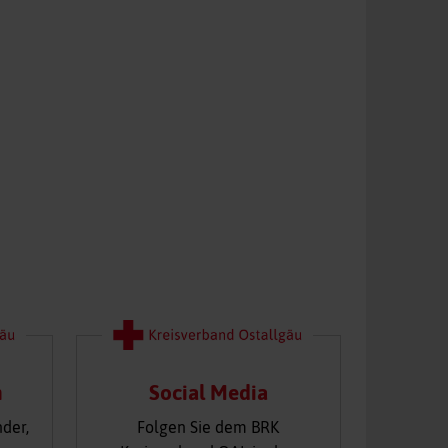
n
Social Media
nder,
Folgen Sie dem BRK