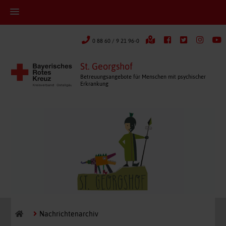
0 88 60 / 9 21 96-0
St. Georgshof
Betreuungsangebote für Menschen mit psychischer
Erkrankung
Nachrichtenarchiv