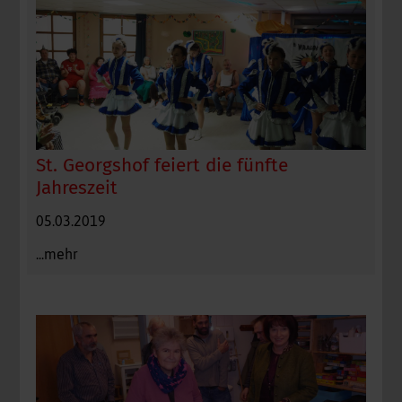
St. Georgshof feiert die fünfte
Jahreszeit
05.03.2019
...mehr