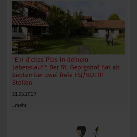
"Ein dickes Plus in deinem
Lebenslauf": Der St. Georgshof hat ab
September zwei freie FSJ/BUFDI-
Stellen
31.05.2019
...mehr