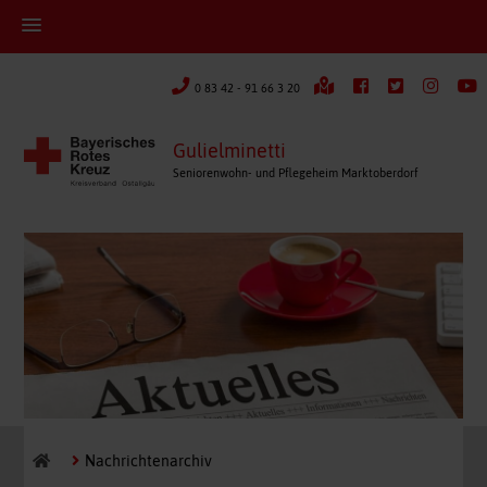
0 83 42 - 91 66 3 20
Gulielminetti
Seniorenwohn- und Pflegeheim Marktoberdorf
Nachrichtenarchiv