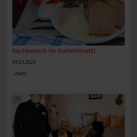
Kochbesuch im Gulielminetti
09.12.2022
...mehr