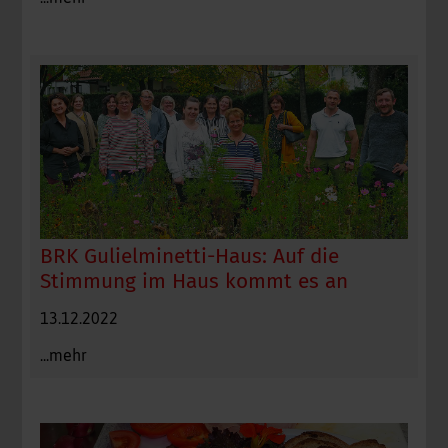
BRK Gulielminetti-Haus: Auf die
Stimmung im Haus kommt es an
13.12.2022
...mehr