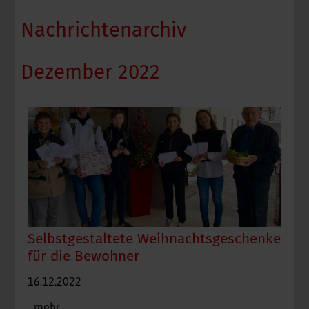
Nachrichtenarchiv
Dezember 2022
Selbstgestaltete Weihnachtsgeschenke
für die Bewohner
16.12.2022
...mehr