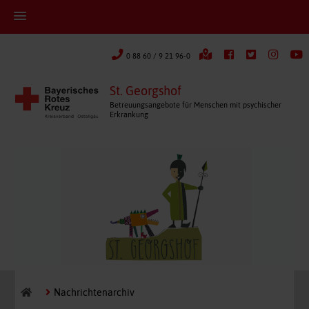
0 88 60 / 9 21 96-0
St. Georgshof
Betreuungsangebote für Menschen mit psychischer
Erkrankung
Nachrichtenarchiv