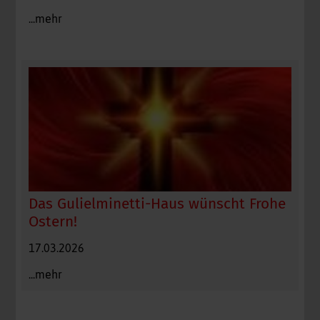
...mehr
Das Gulielminetti-Haus wünscht Frohe
Ostern!
17.03.2026
...mehr