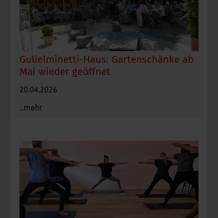
Gulielminetti-Haus: Gartenschänke ab
Mai wieder geöffnet
20.04.2026
...mehr