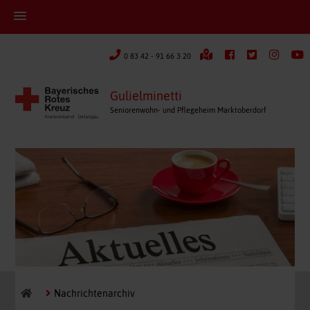
0 83 42 - 91 66 3 20
Gulielminetti
Seniorenwohn- und Pflegeheim Marktoberdorf
Nachrichtenarchiv