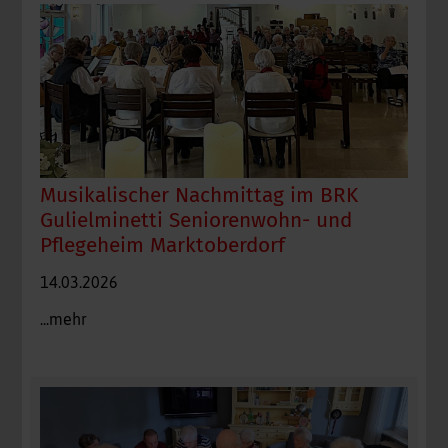
Musikalischer Nachmittag im BRK
Gulielminetti Seniorenwohn- und
Pflegeheim Marktoberdorf
14.03.2026
...mehr