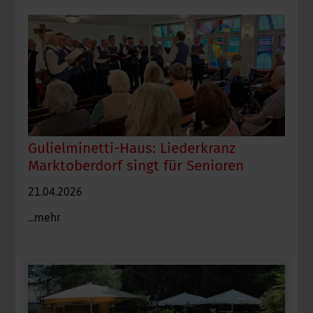
Gulielminetti-Haus: Liederkranz
Marktoberdorf singt für Senioren
21.04.2026
...mehr