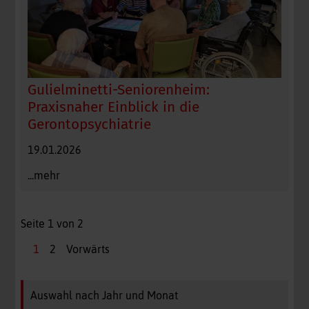
Gulielminetti-Seniorenheim:
Praxisnaher Einblick in die
Gerontopsychiatrie
19.01.2026
...mehr
Seite 1 von 2
1
2
Vorwärts
Auswahl nach Jahr und Monat