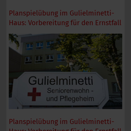
Planspielübung im Gulielminetti-
Haus: Vorbereitung für den Ernstfall
Planspielübung im Gulielminetti-