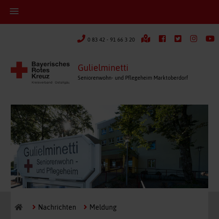
0 83 42 - 91 66 3 20
Gulielminetti
Seniorenwohn- und Pflegeheim Marktoberdorf
Nachrichten
Meldung