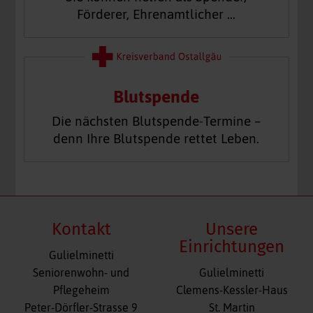
Förderer, Ehrenamtlicher …
Blutspende
Die nächsten Blutspende-Termine –
denn Ihre Blutspende rettet Leben.
Kontakt
Unsere
Einrichtungen
Gulielminetti
Navigation
Seniorenwohn- und
Gulielminetti
überspringen
Pflegeheim
Clemens-Kessler-Haus
Peter-Dörfler-Strasse 9
St. Martin