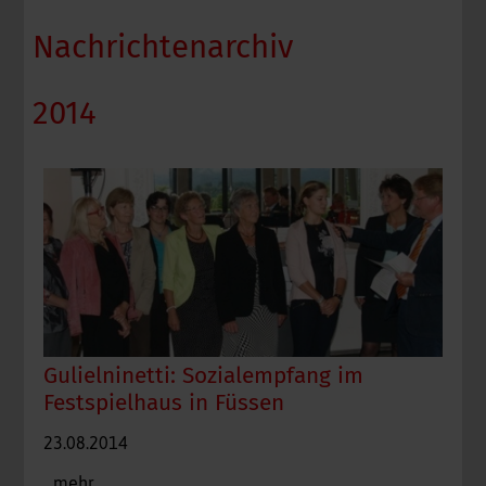
Nachrichtenarchiv
2014
Gulielninetti: Sozialempfang im
Festspielhaus in Füssen
23.08.2014
...mehr