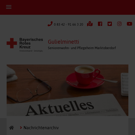
0 83 42 - 91 66 3 20
Gulielminetti
Seniorenwohn- und Pflegeheim Marktoberdorf
Nachrichtenarchiv