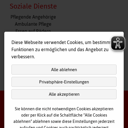
Soziale Dienste
Navigation
Pflegende Angehörige
überspringen
Ambulante Pflege
Essen auf Rädern
Fahr- und Begleitdienst
Diese Webseite verwendet Cookies, um bestimmte
Tagespflege
Funktionen zu ermöglichen und das Angebot zu
Hausnotruf
verbessern.
Alle ablehnen
Privatsphäre-Einstellungen
nach
oben
Alle akzeptieren
Sie können die nicht notwendigen Cookies akzeptieren
oder per Klick auf die Schaltfläche “Alle Cookies
©
2026 Bayerisches Rotes Kreuz - Kreisverband Ostallgäu
ablehnen” ablehnen sowie diese Einstellungen jederzeit
aufrufen und Cookies auch nachträglich jederzeit