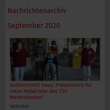
Nachrichtenarchiv
September 2020
Gulielminetti Haus: Präsentkorb für
treue Pedalritter des TSV
Marktoberdorf
18.09.2020