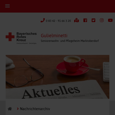
0 83 42 - 91 66 3 20
Gulielminetti
Seniorenwohn- und Pflegeheim Marktoberdorf
Nachrichtenarchiv