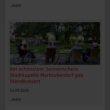
...mehr
Bei schönstem Sonnenschein:
Stadtkapelle Marktoberdorf gab
Standkonzert
16.09.2020
...mehr