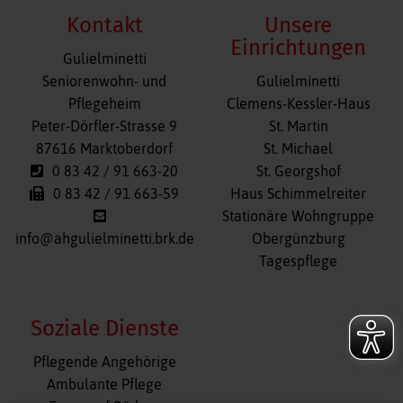
Kontakt
Unsere
Einrichtungen
Gulielminetti
Navigation
Seniorenwohn- und
Gulielminetti
überspringen
Pflegeheim
Clemens-Kessler-Haus
Peter-Dörfler-Strasse 9
St. Martin
87616 Marktoberdorf
St. Michael
0 83 42 / 91 663-20
St. Georgshof
0 83 42 / 91 663-59
Haus Schimmelreiter
Stationäre Wohngruppe
info@ahgulielminetti.brk.de
Obergünzburg
Tagespflege
Soziale Dienste
Navigation
Pflegende Angehörige
überspringen
Ambulante Pflege