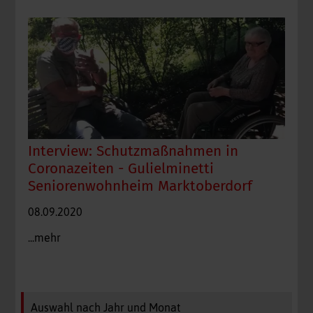
Interview: Schutzmaßnahmen in
Coronazeiten - Gulielminetti
Seniorenwohnheim Marktoberdorf
08.09.2020
...mehr
Auswahl nach Jahr und Monat