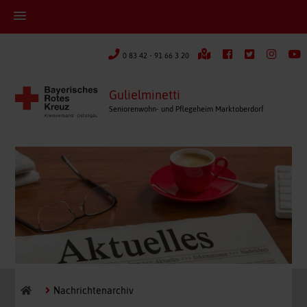
0 83 42 - 91 66 3 20
Gulielminetti
Seniorenwohn- und Pflegeheim Marktoberdorf
Nachrichtenarchiv