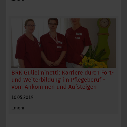
BRK Gulielminetti: Karriere durch Fort-
und Weiterbildung im Pflegeberuf -
Vom Ankommen und Aufsteigen
10.05.2019
...mehr