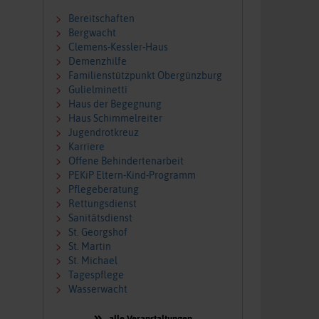
Bereitschaften
Bergwacht
Clemens-Kessler-Haus
Demenzhilfe
Familienstützpunkt Obergünzburg
Gulielminetti
Haus der Begegnung
Haus Schimmelreiter
Jugendrotkreuz
Karriere
Offene Behindertenarbeit
PEKiP Eltern-Kind-Programm
Pflegeberatung
Rettungsdienst
Sanitätsdienst
St. Georgshof
St. Martin
St. Michael
Tagespflege
Wasserwacht
alle Veranstaltungen