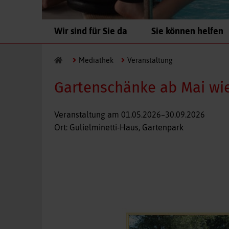
Navigation
Wir sind für Sie da
Sie können helfen
überspringen
Mediathek
Veranstaltung
Gartenschänke ab Mai wie
Veranstaltung am
01.05.2026–30.09.2026
Ort: Gulielminetti-Haus, Gartenpark