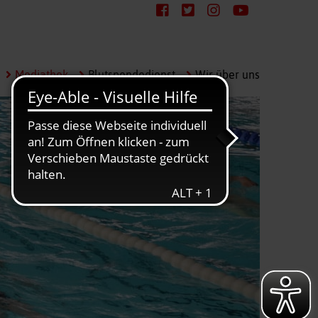
Mediathek
Blutspendedienst
Wir über uns