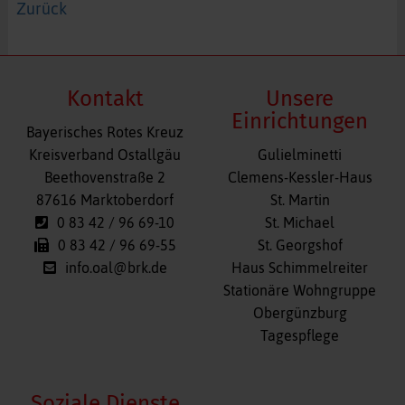
Zurück
Kontakt
Unsere
Einrichtungen
Bayerisches Rotes Kreuz
Navigation
Kreisverband Ostallgäu
Gulielminetti
überspringen
Beethovenstraße 2
Clemens-Kessler-Haus
87616 Marktoberdorf
St. Martin
0 83 42 / 96 69-10
St. Michael
0 83 42 / 96 69-55
St. Georgshof
info.oal@brk.de
Haus Schimmelreiter
Stationäre Wohngruppe
Obergünzburg
Tagespflege
Soziale Dienste