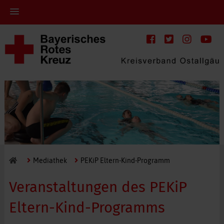
Mediathek
PEKiP Eltern-Kind-Programm
Veranstaltungen des PEKiP
Eltern-Kind-Programms