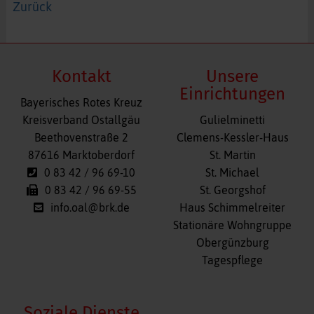
Zurück
Kontakt
Unsere
Einrichtungen
Bayerisches Rotes Kreuz
Navigation
Kreisverband Ostallgäu
Gulielminetti
überspringen
Beethovenstraße 2
Clemens-Kessler-Haus
87616 Marktoberdorf
St. Martin
0 83 42 / 96 69-10
St. Michael
0 83 42 / 96 69-55
St. Georgshof
info.oal@brk.de
Haus Schimmelreiter
Stationäre Wohngruppe
Obergünzburg
Tagespflege
Soziale Dienste