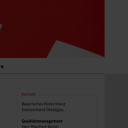
re
Kontakt
Bayerisches Rotes Kreuz
Kreisverband Ostallgäu
Qualitätsmanagement
Herr
Manfred
Keitel