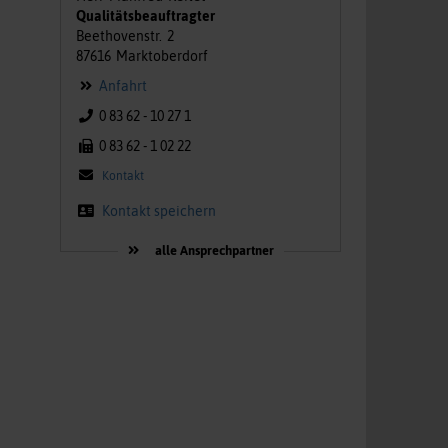
Qualitätsbeauftragter
Beethovenstr.
2
87616
Marktoberdorf
Anfahrt
0 83 62 - 10 27 1
0 83 62 - 1 02 22
Kontakt
Kontakt speichern
alle Ansprechpartner