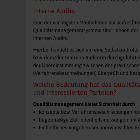
Interne Audits
Eine der wichtigsten Maßnahmen zur Aufrechte
Qualitätsmanagementsystems sind - neben der 
internen Audits.
Hierbei handelt es sich um eine Selbstkontroll
bzw. dem/der Internen AuditorIn durchgeführt 
der Übereinstimmung zwischen der praktischen
(Verfahrensbeschreibungen) überprüft und bes
Welche Bedeutung hat das Qualität
und interessierten Parteien?
Qualitätsmanagement bietet Sicherheit durch
Konzepte bzw. Verfahrensbeschreibungen für 
Regelmäßige Zufriedenheitsmessungen mit A
Einheitliches Vorgehen bei unerwünschten Ere