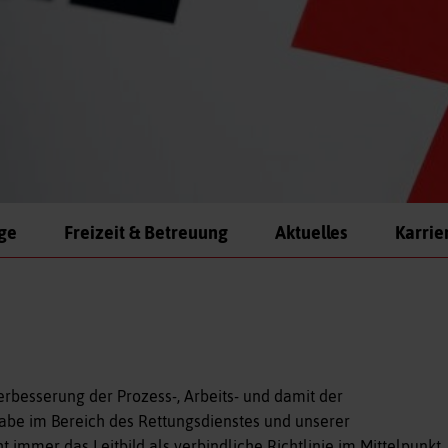
ege
Freizeit & Betreuung
Aktuelles
Karrie
rbesserung der Prozess-, Arbeits- und damit der
fgabe im Bereich des Rettungsdienstes und unserer
 immer das Leitbild als verbindliche Richtlinie im Mittelpunkt.