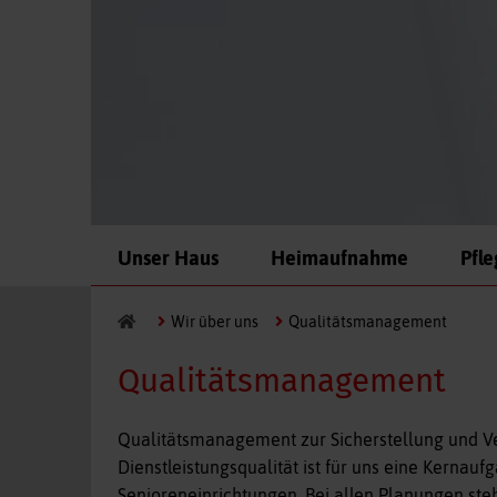
Navigation
Unser Haus
Heimaufnahme
Pfl
überspringen
Wir über uns
Qualitätsmanagement
Qualitätsmanagement
Qualitätsmanagement zur Sicherstellung und Ve
Dienstleistungsqualität ist für uns eine Kernau
Senioreneinrichtungen. Bei allen Planungen steht