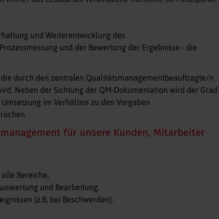
rhaltung und Weiterentwicklung des
Prozessmessung und der Bewertung der Ergebnisse - die
e, die durch den zentralen Qualitätsmanagementbeauftragte/n
wird. Neben der Sichtung der QM-Dokumentation wird der Grad
 Umsetzung im Verhältnis zu den Vorgaben
prochen.
smanagement für unsere Kunden, Mitarbeiter
alle Bereiche,
uswertung und Bearbeitung,
ignissen (z.B. bei Beschwerden).