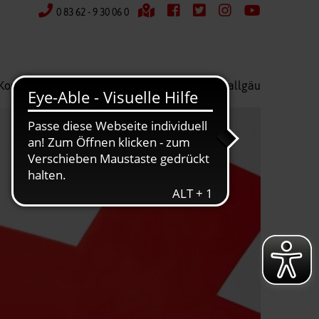
0 83 62 - 9 30 06 0
Kontakt
Wir über uns
Kreisverband Ostallgäu