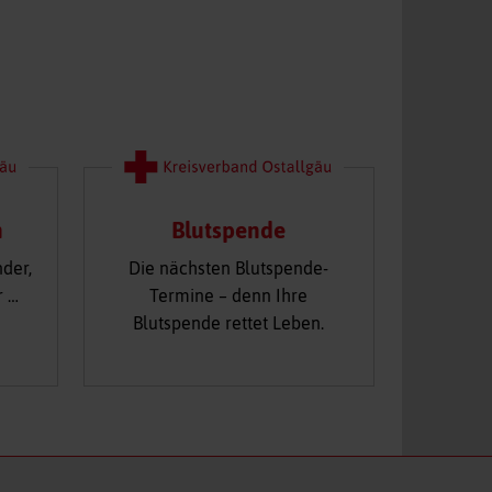
n
Blutspende
nder,
Die nächsten Blutspende-
r …
Termine – denn Ihre
Blutspende rettet Leben.