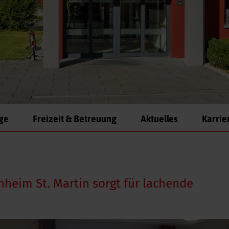
ege
Freizeit & Betreuung
Aktuelles
Karrie
nheim St. Martin sorgt für lachende