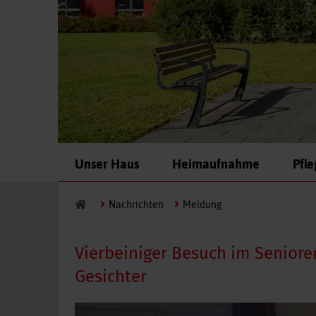
Navigation
Unser Haus
Heimaufnahme
Pfl
überspringen
Nachrichten
Meldung
Vierbeiniger Besuch im Seniore
Gesichter