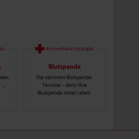
n
Blutspende
nder,
Die nächsten Blutspende-
r …
Termine – denn Ihre
Blutspende rettet Leben.