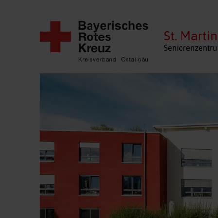
St. Martin
Seniorenzentru
Navigation
überspringen