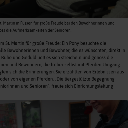
St. Martin in Füssen für große Freude bei den Bewohnerinnen und
oss die Aufmerksamkeiten der Senioren.
m St. Martin für große Freude: Ein Pony besuchte die
 alle Bewohnerinnen und Bewohner, die es wünschten, direkt in
Ruhe und Geduld ließ es sich streicheln und genoss die
nen und Bewohnern, die früher selbst mit Pferden Umgang
ten sich die Erinnerungen. Sie erzählten von Erlebnissen aus
 oder von eigenen Pferden. „Die tiergestützte Begegnung
iorinnen und Senioren“, freute sich Einrichtungsleitung