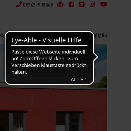
0 83 62 - 9 30 06 0
Kontakt
Wir über uns
Kreisverband Ostallgäu