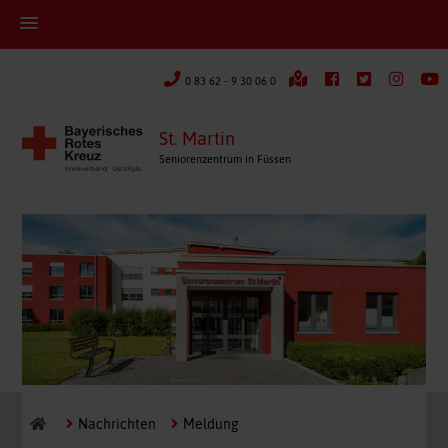
0 83 62 - 9 30 06 0
St. Martin
Seniorenzentrum in Füssen
Nachrichten
Meldung