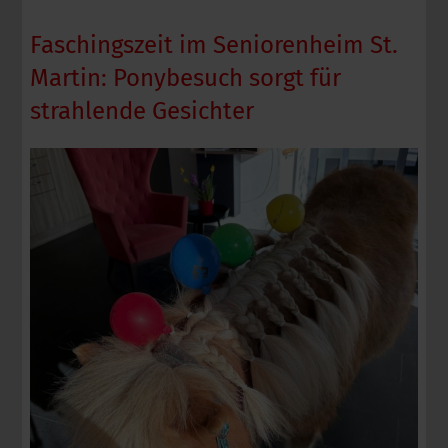
Faschingszeit im Seniorenheim St.
Martin: Ponybesuch sorgt für
strahlende Gesichter