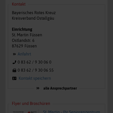
Kontakt
Bayerisches Rotes Kreuz
Kreisverband Ostallgäu
Einrichtung
St. Martin
Füssen
Ostlandstr.
6
87629
Füssen
Anfahrt
0 83 62 / 9 30 06 0
0 83 62 / 9 30 06 55
Kontakt speichern
alle Ansprechpartner
Flyer und Broschüren
St. Martin - Ihr Seniorenzentrum