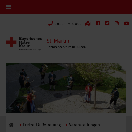
0 83 62 - 9 30 06 0
St. Martin
Seniorenzentrum in Füssen
Freizeit & Betreuung
Veranstaltungen