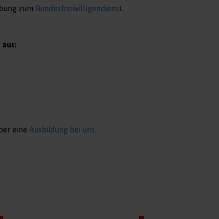
erbung zum
Bundesfreiwilligendienst.
 aus:
über eine
Ausbildung bei uns.