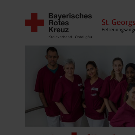
St. Georg
Betreuungsange
Navigation
überspringen