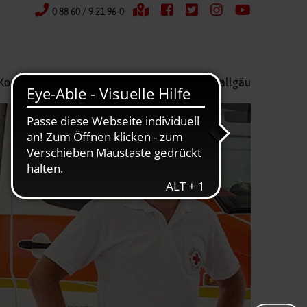
0 88 60 / 9 21 96-0
Kontakt
Wir über uns
Kreisverband Ostallgäu