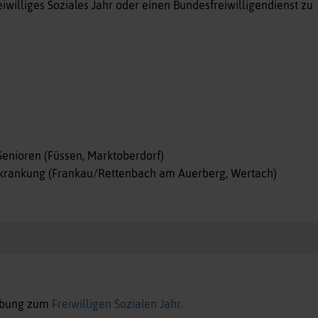
reiwilliges Soziales Jahr oder einen Bundesfreiwilligendienst zu
enioren (Füssen, Marktoberdorf)
krankung (Frankau/Rettenbach am Auerberg, Wertach)
erbung zum
Freiwilligen Sozialen Jahr.