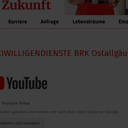
Karriere
Anfrage
Lebensträume
Einz
EIWILLIGENDIENSTE BRK Ostallgäu