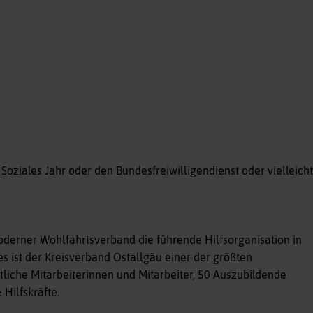
s Soziales Jahr oder den Bundesfreiwilligendienst oder vielleicht
oderner Wohlfahrtsverband die führende Hilfsorganisation in
s ist der Kreisverband Ostallgäu einer der größten
tliche Mitarbeiterinnen und Mitarbeiter, 50 Auszubildende
Hilfskräfte.