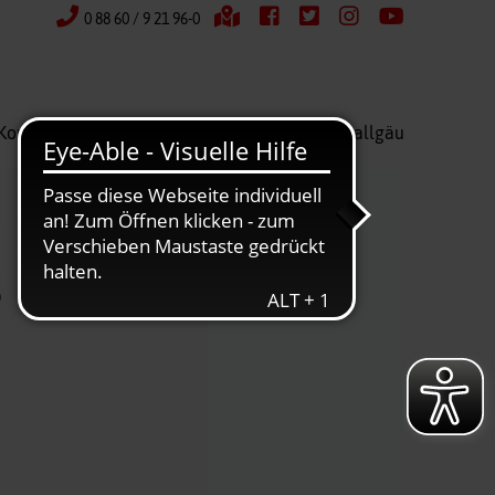
0 88 60 / 9 21 96-0
Kontakt
Wir über uns
Kreisverband Ostallgäu