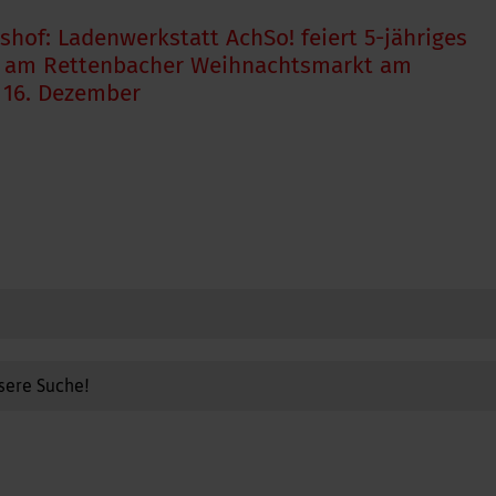
shof: Ladenwerkstatt AchSo! feiert 5-jähriges
 am Rettenbacher Weihnachtsmarkt am
 16. Dezember
sere Suche!