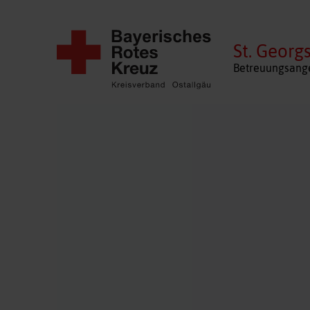
St. Georg
Betreuungsange
Navigation
überspringen