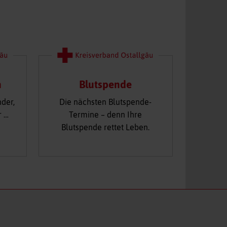
n
Blutspende
nder,
Die nächsten Blutspende-
r …
Termine – denn Ihre
Blutspende rettet Leben.