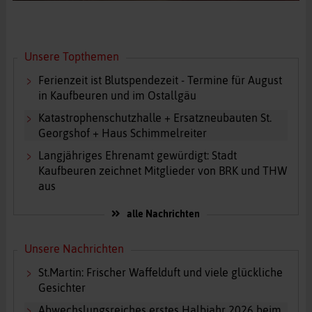
Unsere Topthemen
Ferienzeit ist Blutspendezeit - Termine für August
in Kaufbeuren und im Ostallgäu
Katastrophenschutzhalle + Ersatzneubauten St.
Georgshof + Haus Schimmelreiter
Langjähriges Ehrenamt gewürdigt: Stadt
Kaufbeuren zeichnet Mitglieder von BRK und THW
aus
alle Nachrichten
Unsere Nachrichten
St.Martin: Frischer Waffelduft und viele glückliche
Gesichter
Abwechslungsreiches erstes Halbjahr 2026 beim