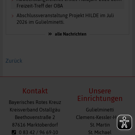
Freizeit-Treff der OBA
Abschlussveranstaltung Projekt HILDE im Juli
2026 im Gulielminetti.
alle Nachrichten
Zurück
Kontakt
Unsere
Einrichtungen
Bayerisches Rotes Kreuz
Navigation
Kreisverband Ostallgäu
Gulielminetti
überspringen
Beethovenstraße 2
Clemens-Kessler-Haus
87616 Marktoberdorf
St. Martin
0 83 42 / 96 69-10
St. Michael