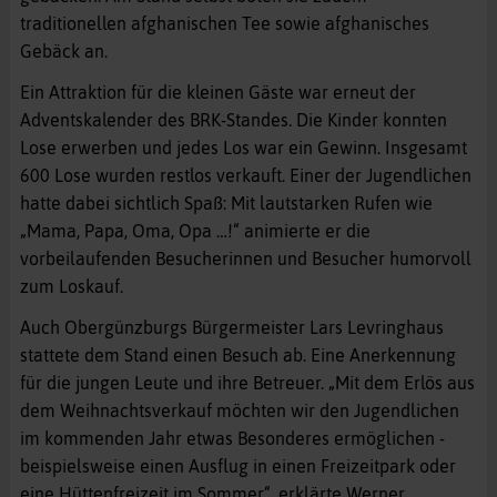
traditionellen afghanischen Tee sowie afghanisches
Gebäck an.
Ein Attraktion für die kleinen Gäste war erneut der
Adventskalender des BRK-Standes. Die Kinder konnten
Lose erwerben und jedes Los war ein Gewinn. Insgesamt
600 Lose wurden restlos verkauft. Einer der Jugendlichen
hatte dabei sichtlich Spaß: Mit lautstarken Rufen wie
„Mama, Papa, Oma, Opa …!“ animierte er die
vorbeilaufenden Besucherinnen und Besucher humorvoll
zum Loskauf.
Auch Obergünzburgs Bürgermeister Lars Levringhaus
stattete dem Stand einen Besuch ab. Eine Anerkennung
für die jungen Leute und ihre Betreuer. „Mit dem Erlös aus
dem Weihnachtsverkauf möchten wir den Jugendlichen
im kommenden Jahr etwas Besonderes ermöglichen -
beispielsweise einen Ausflug in einen Freizeitpark oder
eine Hüttenfreizeit im Sommer“, erklärte Werner