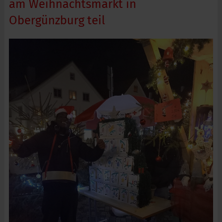
am Weihnachtsmarkt in
Obergünzburg teil