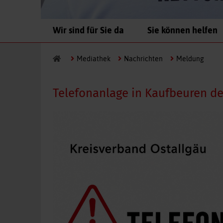
Navigation
Wir sind für Sie da
Sie können helfen
überspringen
Mediathek
Nachrichten
Meldung
Telefonanlage in Kaufbeuren de