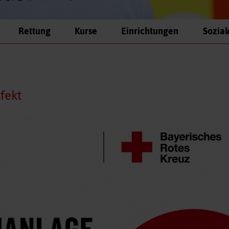
Rettung
Kurse
Einrichtungen
Sozial
fekt