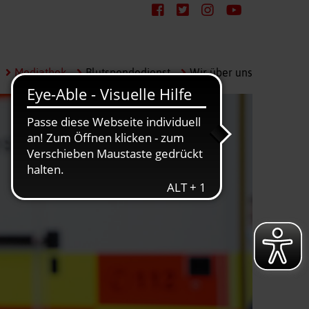
Mediathek
Blutspendedienst
Wir über uns