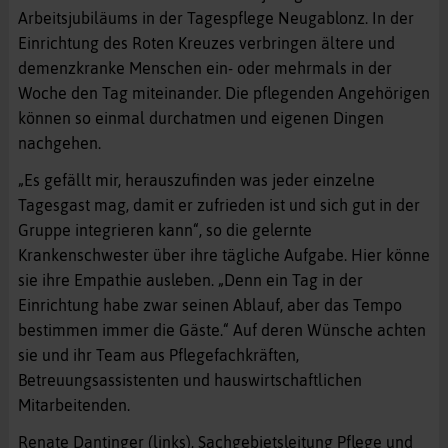
Arbeitsjubiläums in der Tagespflege Neugablonz. In der
Einrichtung des Roten Kreuzes verbringen ältere und
demenzkranke Menschen ein- oder mehrmals in der
Woche den Tag miteinander. Die pflegenden Angehörigen
können so einmal durchatmen und eigenen Dingen
nachgehen.
„Es gefällt mir, herauszufinden was jeder einzelne
Tagesgast mag, damit er zufrieden ist und sich gut in der
Gruppe integrieren kann“, so die gelernte
Krankenschwester über ihre tägliche Aufgabe. Hier könne
sie ihre Empathie ausleben. „Denn ein Tag in der
Einrichtung habe zwar seinen Ablauf, aber das Tempo
bestimmen immer die Gäste.“ Auf deren Wünsche achten
sie und ihr Team aus Pflegefachkräften,
Betreuungsassistenten und hauswirtschaftlichen
Mitarbeitenden.
Renate Dantinger (links), Sachgebietsleitung Pflege und