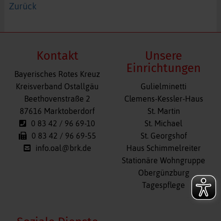
Zurück
Kontakt
Unsere
Einrichtungen
Bayerisches Rotes Kreuz
Navigation
Kreisverband Ostallgäu
Gulielminetti
überspringen
Beethovenstraße 2
Clemens-Kessler-Haus
87616 Marktoberdorf
St. Martin
0 83 42 / 96 69-10
St. Michael
0 83 42 / 96 69-55
St. Georgshof
info.oal@brk.de
Haus Schimmelreiter
Stationäre Wohngruppe
Obergünzburg
Tagespflege