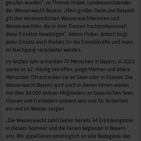
gerufen worden“, so Thomas Huber, Landesvorsitzender
der Wasserwacht Bayern. „Mein großer Dank und Respekt
gilt den ehrenamtlichen Wasserwachtlerinnen und
Wasserwachtler, die in ihrer Freizeit hochprofessionell
diese Einsätze bewältigen“, betont Huber. Jedoch birgt
jeder Einsatz auch Risiken für die Einsatzkräfte und muss
im Nachgang verarbeitet werden.
Im letzten Jahr ertranken 70 Menschen in Bayern, in 2023
waren es 62. Häufig betroffen: junge Männer und ältere
Menschen. Oft ertranken sie an Seen oder in Flüssen. Die
Wasserwacht Bayern wird auch in diesen Ferien wieder
mit über 84.000 aktiven Mitgliedern an bayerischen Seen,
Flüssen und Freibädern präsent sein und für Sicherheit
am und im Wasser sorgen.
„Die Wasserwacht zählt bisher bereits 34 Ertrinkungstote
in diesem Sommer und die Ferien beginnen in Bayern
erst. Wir appellieren eindringlich an alle Badegäste das