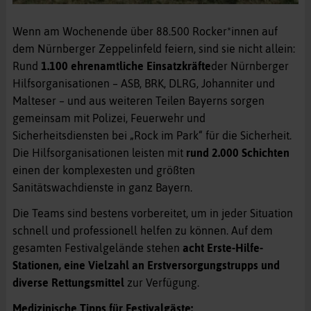
Wenn am Wochenende über 88.500 Rocker*innen auf
dem Nürnberger Zeppelinfeld feiern, sind sie nicht allein:
Rund
1.100 ehrenamtliche Einsatzkräfte
der Nürnberger
Hilfsorganisationen – ASB, BRK, DLRG, Johanniter und
Malteser – und aus weiteren Teilen Bayerns sorgen
gemeinsam mit Polizei, Feuerwehr und
Sicherheitsdiensten bei „Rock im Park“ für die Sicherheit.
Die Hilfsorganisationen leisten mit
rund 2.000 Schichten
einen der komplexesten und größten
Sanitätswachdienste in ganz Bayern.
Die Teams sind bestens vorbereitet, um in jeder Situation
schnell und professionell helfen zu können. Auf dem
gesamten Festivalgelände stehen
acht Erste-Hilfe-
Stationen, eine Vielzahl an Erstversorgungstrupps und
diverse Rettungsmittel
zur Verfügung.
Medizinische Tipps für Festivalgäste: