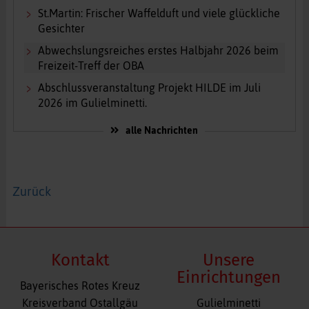
St.Martin: Frischer Waffelduft und viele glückliche
Gesichter
Abwechslungsreiches erstes Halbjahr 2026 beim
Freizeit-Treff der OBA
Abschlussveranstaltung Projekt HILDE im Juli
2026 im Gulielminetti.
alle Nachrichten
Zurück
Kontakt
Unsere
Einrichtungen
Bayerisches Rotes Kreuz
Navigation
Kreisverband Ostallgäu
Gulielminetti