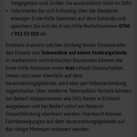
freigegeben sind. Grillen Sie ausdrücklich nicht im Zelt!
Informieren Sie sich frühzeitig über die Standorte
etwaiger Erste-Hilfe-Stationen auf dem Gelände und
speichern Sie sich die Erste-Hilfe-Notfallnummer
0700
/ 911 53 010
ab.
Erstmals in einem solchen Umfang testen Einsatzkräfte
den Einsatz von
Telemedizin auf einem Festivalgelände
.
In medizinisch nicht-kritischen Situationen können die
Erste-Hilfe-Stationen einen
Arzt
virtuell hinzuschalten.
Dieser sitzt zwar ebenfalls auf dem
Veranstaltungsgelände, wird aber per Videoverbindung
zugeschaltet. Über moderne Telemedizin-Technik können
bei Bedarf Vitalparameter wie EKG-Daten in Echtzeit
ausgelesen und bei Bedarf sofort ein Notarzt-
Einsatzfahrzeug alarmiert werden. Hierdurch können
Fahrtbewegungen auf dem Veranstaltungsgelände auf
das nötige Minimum reduziert werden.