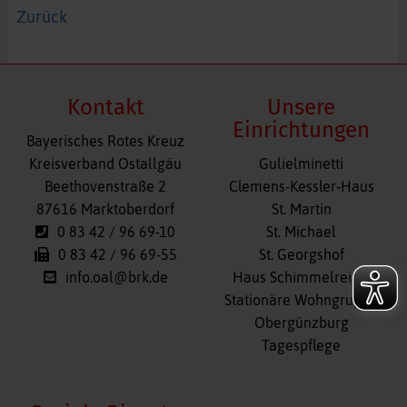
Zurück
Kontakt
Unsere
Einrichtungen
Bayerisches Rotes Kreuz
Navigation
Kreisverband Ostallgäu
Gulielminetti
überspringen
Beethovenstraße 2
Clemens-Kessler-Haus
87616 Marktoberdorf
St. Martin
0 83 42 / 96 69-10
St. Michael
0 83 42 / 96 69-55
St. Georgshof
info.oal@brk.de
Haus Schimmelreiter
Stationäre Wohngruppe
Obergünzburg
Tagespflege