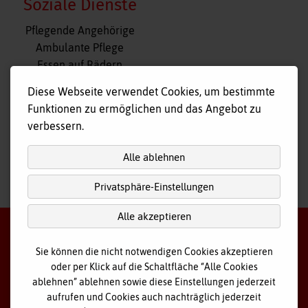
Soziale Dienste
Navigation
Pflegende Angehörige
überspringen
Ambulante Pflege
Essen auf Rädern
Fahr- und Begleitdienst
Diese Webseite verwendet Cookies, um bestimmte
Tagespflege
Funktionen zu ermöglichen und das Angebot zu
Hausnotruf
verbessern.
Alle ablehnen
Privatsphäre-Einstellungen
nach
oben
Alle akzeptieren
Sie können die nicht notwendigen Cookies akzeptieren
oder per Klick auf die Schaltfläche “Alle Cookies
©
2026 Bayerisches Rotes Kreuz - Kreisverband Ostallgäu
ablehnen” ablehnen sowie diese Einstellungen jederzeit
aufrufen und Cookies auch nachträglich jederzeit