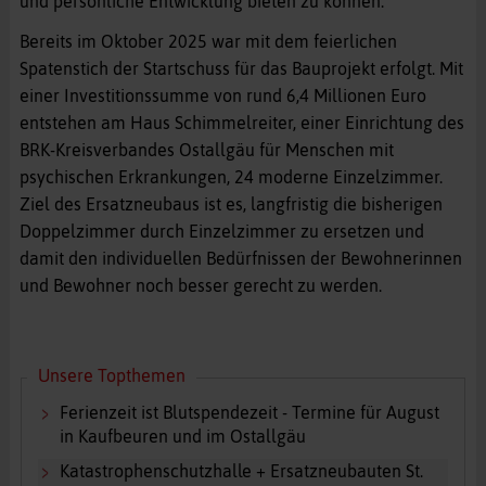
und persönliche Entwicklung bieten zu können.“
Bereits im Oktober 2025 war mit dem feierlichen
Spatenstich der Startschuss für das Bauprojekt erfolgt. Mit
einer Investitionssumme von rund 6,4 Millionen Euro
entstehen am Haus Schimmelreiter, einer Einrichtung des
BRK-Kreisverbandes Ostallgäu für Menschen mit
psychischen Erkrankungen, 24 moderne Einzelzimmer.
Ziel des Ersatzneubaus ist es, langfristig die bisherigen
Doppelzimmer durch Einzelzimmer zu ersetzen und
damit den individuellen Bedürfnissen der Bewohnerinnen
und Bewohner noch besser gerecht zu werden.
Unsere Topthemen
Ferienzeit ist Blutspendezeit - Termine für August
in Kaufbeuren und im Ostallgäu
Katastrophenschutzhalle + Ersatzneubauten St.