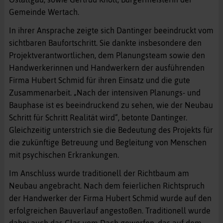
Gemeinde Wertach.
In ihrer Ansprache zeigte sich Dantinger beeindruckt vom
sichtbaren Baufortschritt. Sie dankte insbesondere den
Projektverantwortlichen, dem Planungsteam sowie den
Handwerkerinnen und Handwerkern der ausführenden
Firma Hubert Schmid für ihren Einsatz und die gute
Zusammenarbeit. „Nach der intensiven Planungs- und
Bauphase ist es beeindruckend zu sehen, wie der Neubau
Schritt für Schritt Realität wird“, betonte Dantinger.
Gleichzeitig unterstrich sie die Bedeutung des Projekts für
die zukünftige Betreuung und Begleitung von Menschen
mit psychischen Erkrankungen.
Im Anschluss wurde traditionell der Richtbaum am
Neubau angebracht. Nach dem feierlichen Richtspruch
der Handwerker der Firma Hubert Schmid wurde auf den
erfolgreichen Bauverlauf angestoßen. Traditionell wurde
dabei auch das Glas vom Dach geworfen, das auf dem