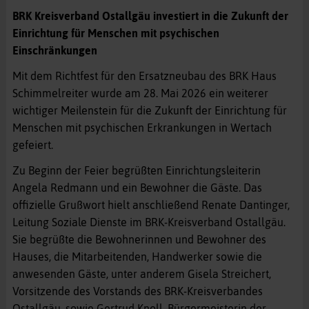
BRK Kreisverband Ostallgäu investiert in die Zukunft der
Einrichtung für Menschen mit psychischen
Einschränkungen
Mit dem Richtfest für den Ersatzneubau des BRK Haus
Schimmelreiter wurde am 28. Mai 2026 ein weiterer
wichtiger Meilenstein für die Zukunft der Einrichtung für
Menschen mit psychischen Erkrankungen in Wertach
gefeiert.
Zu Beginn der Feier begrüßten Einrichtungsleiterin
Angela Redmann und ein Bewohner die Gäste. Das
offizielle Grußwort hielt anschließend Renate Dantinger,
Leitung Soziale Dienste im BRK-Kreisverband Ostallgäu.
Sie begrüßte die Bewohnerinnen und Bewohner des
Hauses, die Mitarbeitenden, Handwerker sowie die
anwesenden Gäste, unter anderem Gisela Streichert,
Vorsitzende des Vorstands des BRK-Kreisverbandes
Ostallgäu, sowie Gertrud Knoll, Bürgermeisterin der