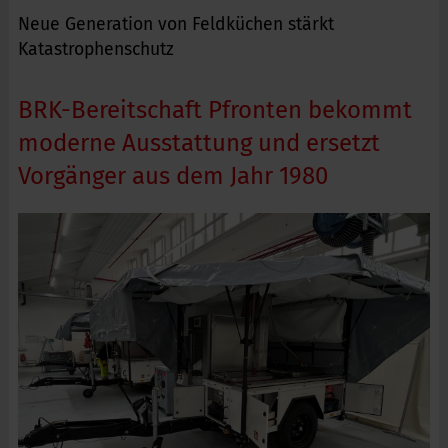
Neue Generation von Feldküchen stärkt
Katastrophenschutz
BRK-Bereitschaft Pfronten bekommt
moderne Ausstattung und ersetzt
Vorgänger aus dem Jahr 1980