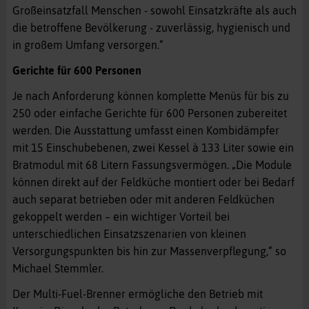
Großeinsatzfall Menschen - sowohl Einsatzkräfte als auch
die betroffene Bevölkerung - zuverlässig, hygienisch und
in großem Umfang versorgen.“
Gerichte für 600 Personen
Je nach Anforderung können komplette Menüs für bis zu
250 oder einfache Gerichte für 600 Personen zubereitet
werden. Die Ausstattung umfasst einen Kombidämpfer
mit 15 Einschubebenen, zwei Kessel à 133 Liter sowie ein
Bratmodul mit 68 Litern Fassungsvermögen. „Die Module
können direkt auf der Feldküche montiert oder bei Bedarf
auch separat betrieben oder mit anderen Feldküchen
gekoppelt werden – ein wichtiger Vorteil bei
unterschiedlichen Einsatzszenarien von kleinen
Versorgungspunkten bis hin zur Massenverpflegung,“ so
Michael Stemmler.
Der Multi-Fuel-Brenner ermögliche den Betrieb mit