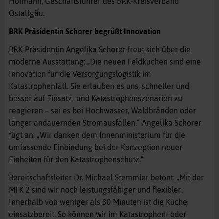
Hofmann, Geschäftsführer des BRK-Kreisverband
Ostallgäu.
BRK Präsidentin Schorer begrüßt Innovation
BRK-Präsidentin Angelika Schorer freut sich über die
moderne Ausstattung: „Die neuen Feldküchen sind eine
Innovation für die Versorgungslogistik im
Katastrophenfall. Sie erlauben es uns, schneller und
besser auf Einsatz- und Katastrophenszenarien zu
reagieren – sei es bei Hochwasser, Waldbränden oder
länger andauernden Stromausfällen.“ Angelika Schorer
fügt an: „Wir danken dem Innenministerium für die
umfassende Einbindung bei der Konzeption neuer
Einheiten für den Katastrophenschutz.“
Bereitschaftsleiter Dr. Michael Stemmler betont: „Mit der
MFK 2 sind wir noch leistungsfähiger und flexibler.
Innerhalb von weniger als 30 Minuten ist die Küche
einsatzbereit. So können wir im Katastrophen- oder