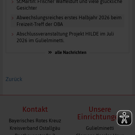
St.Martin: Frischer Waffelduft und viele glückliche
Gesichter
Abwechslungsreiches erstes Halbjahr 2026 beim
Freizeit-Treff der OBA
Abschlussveranstaltung Projekt HILDE im Juli
2026 im Gulielminetti.
alle Nachrichten
Zurück
Kontakt
Unsere
Einrichtungen
Bayerisches Rotes Kreuz
Navigation
Kreisverband Ostallgäu
Gulielminetti