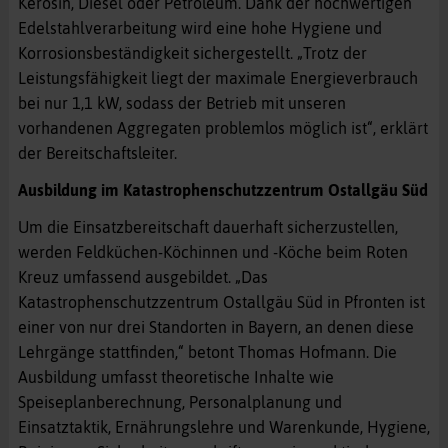
Kerosin, Diesel oder Petroleum. Dank der hochwertigen
Edelstahlverarbeitung wird eine hohe Hygiene und
Korrosionsbeständigkeit sichergestellt. „Trotz der
Leistungsfähigkeit liegt der maximale Energieverbrauch
bei nur 1,1 kW, sodass der Betrieb mit unseren
vorhandenen Aggregaten problemlos möglich ist“, erklärt
der Bereitschaftsleiter.
Ausbildung im Katastrophenschutzzentrum Ostallgäu Süd
Um die Einsatzbereitschaft dauerhaft sicherzustellen,
werden Feldküchen-Köchinnen und -Köche beim Roten
Kreuz umfassend ausgebildet. „Das
Katastrophenschutzzentrum Ostallgäu Süd in Pfronten ist
einer von nur drei Standorten in Bayern, an denen diese
Lehrgänge stattfinden,“ betont Thomas Hofmann. Die
Ausbildung umfasst theoretische Inhalte wie
Speiseplanberechnung, Personalplanung und
Einsatztaktik, Ernährungslehre und Warenkunde, Hygiene,