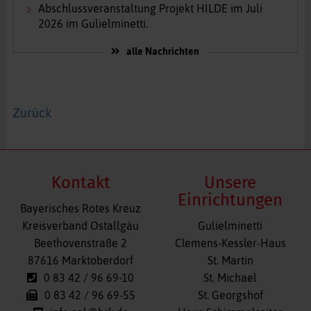
Abschlussveranstaltung Projekt HILDE im Juli
2026 im Gulielminetti.
alle Nachrichten
Zurück
Kontakt
Unsere
Einrichtungen
Bayerisches Rotes Kreuz
Navigation
Kreisverband Ostallgäu
Gulielminetti
überspringen
Beethovenstraße 2
Clemens-Kessler-Haus
87616 Marktoberdorf
St. Martin
0 83 42 / 96 69-10
St. Michael
0 83 42 / 96 69-55
St. Georgshof