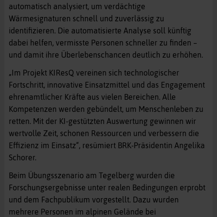
automatisch analysiert, um verdächtige
Wärmesignaturen schnell und zuverlässig zu
identifizieren. Die automatisierte Analyse soll künftig
dabei helfen, vermisste Personen schneller zu finden –
und damit ihre Überlebenschancen deutlich zu erhöhen.
„Im Projekt KIResQ vereinen sich technologischer
Fortschritt, innovative Einsatzmittel und das Engagement
ehrenamtlicher Kräfte aus vielen Bereichen. Alle
Kompetenzen werden gebündelt, um Menschenleben zu
retten. Mit der KI-gestützten Auswertung gewinnen wir
wertvolle Zeit, schonen Ressourcen und verbessern die
Effizienz im Einsatz“, resümiert BRK-Präsidentin Angelika
Schorer.
Beim Übungsszenario am Tegelberg wurden die
Forschungsergebnisse unter realen Bedingungen erprobt
und dem Fachpublikum vorgestellt. Dazu wurden
mehrere Personen im alpinen Gelände bei