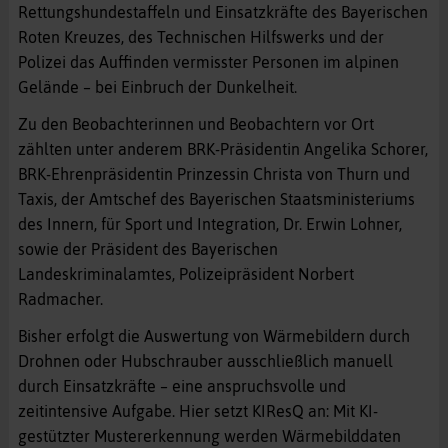
Rettungshundestaffeln und Einsatzkräfte des Bayerischen
Roten Kreuzes, des Technischen Hilfswerks und der
Polizei das Auffinden vermisster Personen im alpinen
Gelände – bei Einbruch der Dunkelheit.
Zu den Beobachterinnen und Beobachtern vor Ort
zählten unter anderem BRK-Präsidentin Angelika Schorer,
BRK-Ehrenpräsidentin Prinzessin Christa von Thurn und
Taxis, der Amtschef des Bayerischen Staatsministeriums
des Innern, für Sport und Integration, Dr. Erwin Lohner,
sowie der Präsident des Bayerischen
Landeskriminalamtes, Polizeipräsident Norbert
Radmacher.
Bisher erfolgt die Auswertung von Wärmebildern durch
Drohnen oder Hubschrauber ausschließlich manuell
durch Einsatzkräfte – eine anspruchsvolle und
zeitintensive Aufgabe. Hier setzt KIResQ an: Mit KI-
gestützter Mustererkennung werden Wärmebilddaten