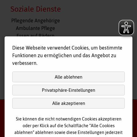
Soziale Dienste
Navigation
Pflegende Angehörige
überspringen
Ambulante Pflege
Essen auf Rädern
Fahr- und Begleitdienst
Diese Webseite verwendet Cookies, um bestimmte
Tagespflege
Funktionen zu ermöglichen und das Angebot zu
Hausnotruf
verbessern.
Alle ablehnen
Privatsphäre-Einstellungen
nach
oben
Alle akzeptieren
Sie können die nicht notwendigen Cookies akzeptieren
oder per Klick auf die Schaltfläche “Alle Cookies
©
2026 Bayerisches Rotes Kreuz - Kreisverband Ostallgäu
ablehnen” ablehnen sowie diese Einstellungen jederzeit