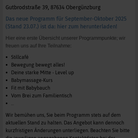
Gutbrodstraße 39, 87634 Obergünzburg
Das neue Programm für September-Oktober 2025
(Stand 23.07.) ist da: hier zum herunterladen!
Hier eine erste Übersicht unserer Programmpunkte; wir
freuen uns auf Ihre Teilnahme:
Stillcafé
Bewegung bewegt alles!
Deine starke Mitte - Level up
Babymassage-Kurs
Fit mit Babybauch
Vom Brei zum Familientisch
...
Wir bemühen uns, Sie beim Programm stets auf dem
aktuellen Stand zu halten. Das Angebot kann dennoch
kurzfristigen Änderungen unterliegen. Beachten Sie bitte
die jeweiligen angegebenen Kontaktdaten bei der