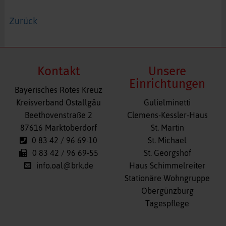
Zurück
Kontakt
Unsere
Einrichtungen
Bayerisches Rotes Kreuz
Navigation
Kreisverband Ostallgäu
Gulielminetti
überspringen
Beethovenstraße 2
Clemens-Kessler-Haus
87616 Marktoberdorf
St. Martin
0 83 42 / 96 69-10
St. Michael
0 83 42 / 96 69-55
St. Georgshof
info.oal@brk.de
Haus Schimmelreiter
Stationäre Wohngruppe
Obergünzburg
Tagespflege