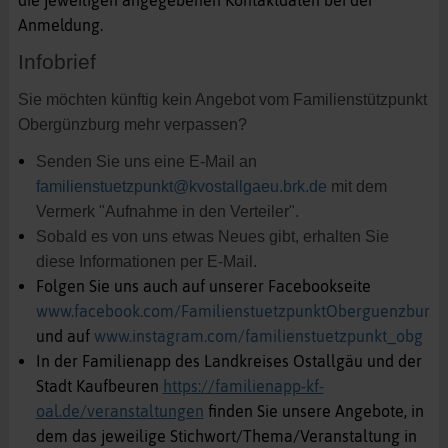
Anmeldung.
Infobrief
Sie möchten künftig kein Angebot vom Familienstützpunkt
Obergünzburg mehr verpassen?
Senden Sie uns eine E-Mail an
familienstuetzpunkt@kvostallgaeu.brk.de
mit dem
Vermerk "Aufnahme in den Verteiler".
Sobald es von uns etwas Neues gibt, erhalten Sie
diese Informationen per E-Mail.
Folgen Sie uns auch auf unserer Facebookseite
www.facebook.com/FamilienstuetzpunktOberguenzburg
und auf
www.instagram.com/familienstuetzpunkt_obg
In der Familienapp des Landkreises Ostallgäu und der
Stadt Kaufbeuren
https://familienapp-kf-
oal.de/veranstaltungen
finden Sie unsere Angebote, in
dem das jeweilige Stichwort/Thema/Veranstaltung in