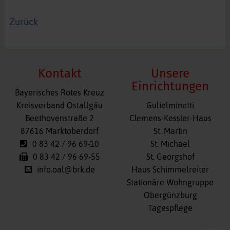
Zurück
Kontakt
Unsere
Einrichtungen
Bayerisches Rotes Kreuz
Navigation
Kreisverband Ostallgäu
Gulielminetti
überspringen
Beethovenstraße 2
Clemens-Kessler-Haus
87616 Marktoberdorf
St. Martin
0 83 42 / 96 69-10
St. Michael
0 83 42 / 96 69-55
St. Georgshof
info.oal@brk.de
Haus Schimmelreiter
Stationäre Wohngruppe
Obergünzburg
Tagespflege