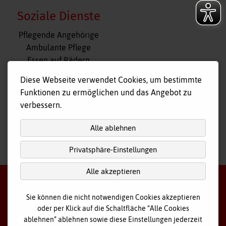
Soziale Dienste
Navigation
Pflegende Angehörige
überspringen
Ambulante Pflege
Essen auf Rädern
Fahr- und Begleitdienst
Diese Webseite verwendet Cookies, um bestimmte
Tagespflege
Funktionen zu ermöglichen und das Angebot zu
Hausnotruf
verbessern.
Alle ablehnen
Privatsphäre-Einstellungen
nach
oben
Alle akzeptieren
Sie können die nicht notwendigen Cookies akzeptieren
oder per Klick auf die Schaltfläche “Alle Cookies
©
2026 Bayerisches Rotes Kreuz - Kreisverband Ostallgäu
ablehnen” ablehnen sowie diese Einstellungen jederzeit