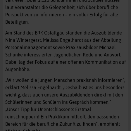
vertreten. Über 1.125 Schülerinnen und Schüler nutzten
laut Veranstalter die Gelegenheit, sich über berufliche
Perspektiven zu informieren – ein voller Erfolg für alle
Beteiligten.
Am Stand des BRK Ostallgäu standen die Auszubildende
Nina Wintergerst, Melissa Engelhardt aus der Abteilung
Personalmanagement sowie Praxisausbilder Michael
Schunke interessierten Jugendlichen Rede und Antwort.
Dabei lag der Fokus auf einer offenen Kommunikation auf
Augenhöhe.
„Wir wollen die jungen Menschen praxisnah informieren“,
erklärt Melissa Engelhardt. „Deshalb ist es uns besonders
wichtig, dass auch unsere Auszubildenden direkt mit den
Schülerinnen und Schülern ins Gespräch kommen.“
„Unser Tipp für Unentschlossene: Erstmal
reinschnuppern! Ein Praktikum hilft oft, den passenden
Bereich für die berufliche Zukunft zu finden“, empfiehlt