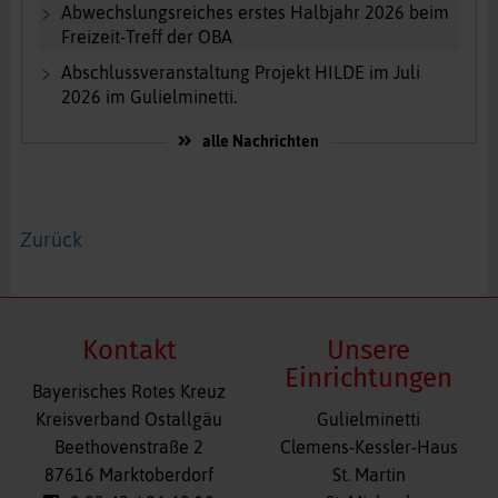
Abwechslungsreiches erstes Halbjahr 2026 beim
Freizeit-Treff der OBA
Abschlussveranstaltung Projekt HILDE im Juli
2026 im Gulielminetti.
alle Nachrichten
Zurück
Kontakt
Unsere
Einrichtungen
Bayerisches Rotes Kreuz
Navigation
Kreisverband Ostallgäu
Gulielminetti
überspringen
Beethovenstraße 2
Clemens-Kessler-Haus
87616 Marktoberdorf
St. Martin