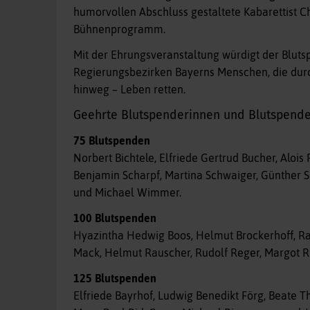
humorvollen Abschluss gestaltete Kabarettist C
Bühnenprogramm.
Mit der Ehrungsveranstaltung würdigt der Bluts
Regierungsbezirken Bayerns Menschen, die durc
hinweg – Leben retten.
Geehrte Blutspenderinnen und Blutspende
75 Blutspenden
Norbert Bichtele, Elfriede Gertrud Bucher, Alois
Benjamin Scharpf, Martina Schwaiger, Günther 
und Michael Wimmer.
100 Blutspenden
Hyazintha Hedwig Boos, Helmut Brockerhoff, Rai
Mack, Helmut Rauscher, Rudolf Reger, Margot Ri
125 Blutspenden
Elfriede Bayrhof, Ludwig Benedikt Förg, Beate T