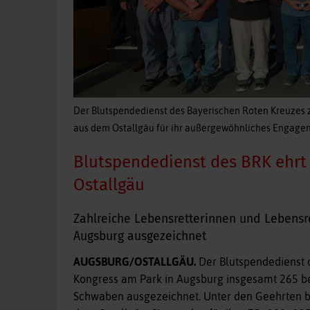
Der Blutspendedienst des Bayerischen Roten Kreuzes 
aus dem Ostallgäu für ihr außergewöhnliches Engage
Blutspendedienst des BRK ehrt
Ostallgäu
Zahlreiche Lebensretterinnen und Lebensr
Augsburg ausgezeichnet
AUGSBURG/OSTALLGÄU.
Der Blutspendedienst d
Kongress am Park in Augsburg insgesamt 265 b
Schwaben ausgezeichnet. Unter den Geehrten b