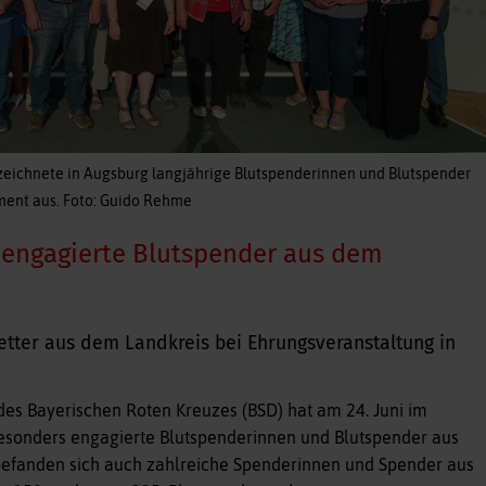
zeichnete in Augsburg langjährige Blutspenderinnen und Blutspender
ment aus. Foto: Guido Rehme
 engagierte Blutspender aus dem
etter aus dem Landkreis bei Ehrungsveranstaltung in
es Bayerischen Roten Kreuzes (BSD) hat am 24. Juni im
esonders engagierte Blutspenderinnen und Blutspender aus
efanden sich auch zahlreiche Spenderinnen und Spender aus