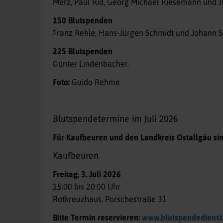
Merz, Paul Rid, Georg Michael Riesemann und 
150 Blutspenden
Franz Rehle, Hans-Jürgen Schmidt und Johann S
225 Blutspenden
Günter Lindenbacher.
Foto:
Guido Rehme
Blutspendetermine im Juli 2026
Für Kaufbeuren und den Landkreis Ostallgäu sin
Kaufbeuren
Freitag, 3. Juli 2026
15:00 bis 20:00 Uhr
Rotkreuzhaus, Porschestraße 31
Bitte Termin reservieren:
www.blutspendedienst