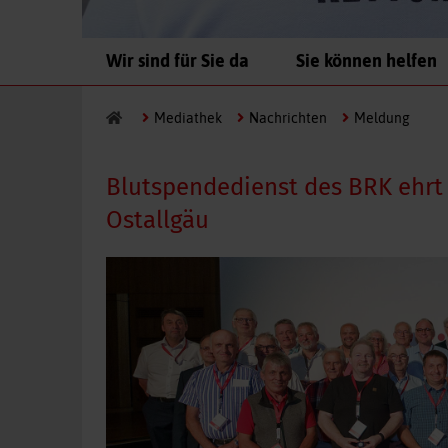
Navigation
Wir sind für Sie da
Sie können helfen
überspringen
Mediathek
Nachrichten
Meldung
Blutspendedienst des BRK ehrt
Ostallgäu