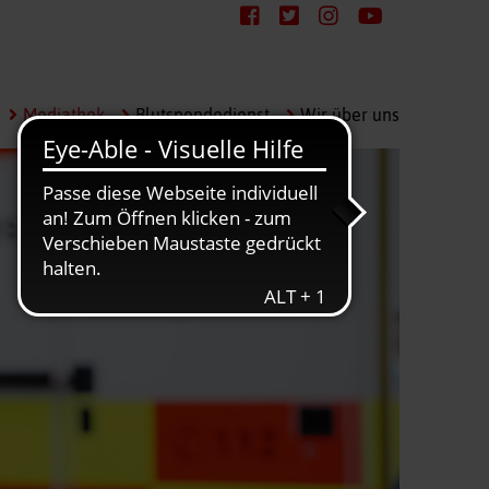
Mediathek
Blutspendedienst
Wir über uns