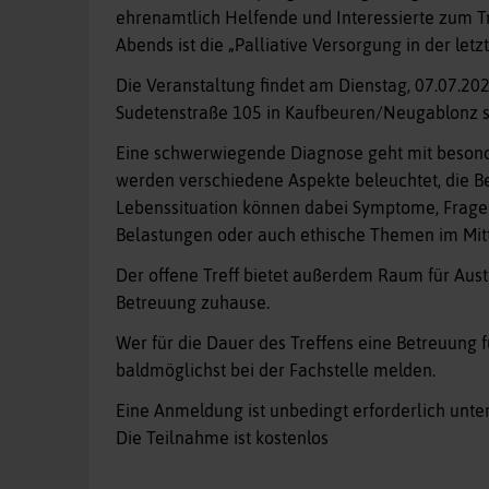
ehrenamtlich Helfende und Interessierte zum T
Abends ist die „Palliative Versorgung in der let
Die Veranstaltung findet am Dienstag, 07.07.202
Sudetenstraße 105 in Kaufbeuren/Neugablonz stat
Eine schwerwiegende Diagnose geht mit besond
werden verschiedene Aspekte beleuchtet, die B
Lebenssituation können dabei Symptome, Fragen
Belastungen oder auch ethische Themen im Mitt
Der offene Treff bietet außerdem Raum für Aus
Betreuung zuhause.
Wer für die Dauer des Treffens eine Betreuung fü
baldmöglichst bei der Fachstelle melden.
Eine Anmeldung ist unbedingt erforderlich unte
Die Teilnahme ist kostenlos