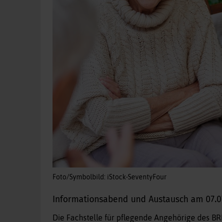
Foto/Symbolbild: iStock-SeventyFour
Informationsabend und Austausch am 07.0
Die Fachstelle für pflegende Angehörige des BR