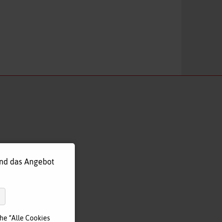
und das Angebot
he “Alle Cookies