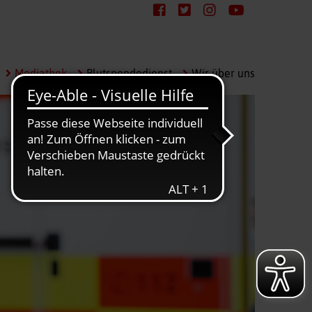
Mediathek
Blutspendedienst
Wir über uns