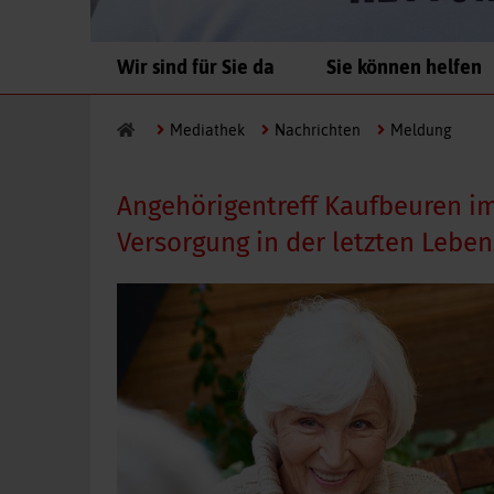
Navigation
Wir sind für Sie da
Sie können helfen
überspringen
Mediathek
Nachrichten
Meldung
Angehörigentreff Kaufbeuren im 
Versorgung in der letzten Lebe