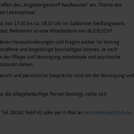
reffen des „Angehörigentreff Kaufbeuren“ ein. Thema des
zten Lebensphase“.
6, von 17.00 bis ca. 18.30 Uhr im Gablonzer Siedlungswerk,
t. Referentin ist eine Mitarbeiterin von BLICKLICHT.
eren Herausforderungen und Fragen einher. Im Vortrag
etroffene und Angehörige beschäftigen können. Je nach
 der Pflege und Versorgung, emotionale und psychische
elpunkt stehen.
tausch und persönliche Gespräche rund um die Versorgung und
r die pflegebedürftige Person benötigt, sollte sich
r Tel. 08342 9669 43 oder per E-Mail an
fachstelle.oal@brk.de
.