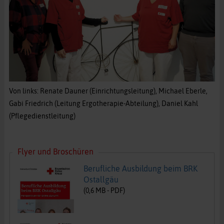
Von links: Renate Dauner (Einrichtungsleitung), Michael Eberle,
Gabi Friedrich (Leitung Ergotherapie-Abteilung), Daniel Kahl
(Pflegedienstleitung)
Flyer und Broschüren
Berufliche Ausbildung beim BRK
Ostallgäu
(
0,6
MB -
PDF
)