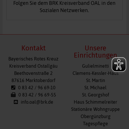
Folgen Sie dem BRK Kreisverband OAL in den
Sozialen Netzwerken.
Kontakt
Unsere
Einrichtungen
Bayerisches Rotes Kreuz
Navigation
Kreisverband Ostallgäu
Gulielminetti
überspringen
Beethovenstraße 2
Clemens-Kessler-Haus
87616 Marktoberdorf
St. Martin
0 83 42 / 96 69-10
St. Michael
0 83 42 / 96 69-55
St. Georgshof
info.oal@brk.de
Haus Schimmelreiter
Stationäre Wohngruppe
Obergünzburg
Tagespflege