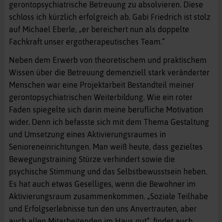
gerontopsychiatrische Betreuung zu absolvieren. Diese
schloss ich kürzlich erfolgreich ab. Gabi Friedrich ist stolz
auf Michael Eberle, „er bereichert nun als doppelte
Fachkraft unser ergotherapeutisches Team.“
Neben dem Erwerb von theoretischem und praktischem
Wissen über die Betreuung demenziell stark veränderter
Menschen war eine Projektarbeit Bestandteil meiner
gerontopsychiatrischen Weiterbildung. Wie ein roter
Faden spiegelte sich darin meine berufliche Motivation
wider. Denn ich befasste sich mit dem Thema Gestaltung
und Umsetzung eines Aktivierungsraumes in
Senioreneinrichtungen. Man weiß heute, dass gezieltes
Bewegungstraining Stürze verhindert sowie die
psychische Stimmung und das Selbstbewusstsein heben.
Es hat auch etwas Geselliges, wenn die Bewohner im
Aktivierungsraum zusammenkommen. „Soziale Teilhabe
und Erfolgserlebnisse tun den uns Anvertrauten, aber
auch allen Mitarbeitenden im Haus gut“, findet auch