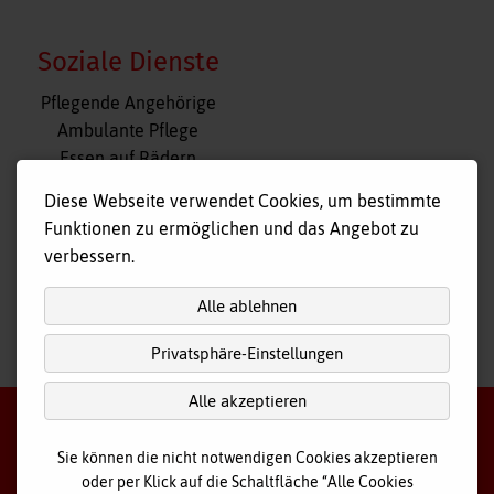
Soziale Dienste
Navigation
Pflegende Angehörige
überspringen
Ambulante Pflege
Essen auf Rädern
Fahr- und Begleitdienst
Diese Webseite verwendet Cookies, um bestimmte
Tagespflege
Funktionen zu ermöglichen und das Angebot zu
Hausnotruf
verbessern.
Alle ablehnen
Privatsphäre-Einstellungen
nach
oben
Alle akzeptieren
Sie können die nicht notwendigen Cookies akzeptieren
oder per Klick auf die Schaltfläche “Alle Cookies
©
2026 Bayerisches Rotes Kreuz - Kreisverband Ostallgäu