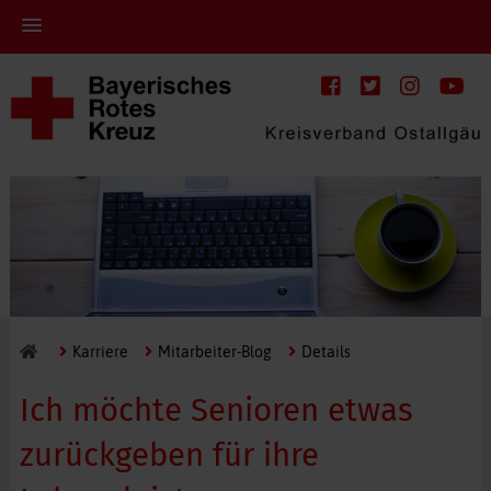
Karriere
Mitarbeiter-Blog
Details
Ich möchte Senioren etwas
zurückgeben für ihre