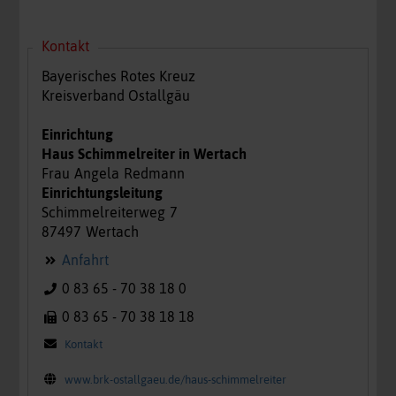
Kontakt
Bayerisches Rotes Kreuz
Kreisverband Ostallgäu
Einrichtung
Haus Schimmelreiter in Wertach
Frau
Angela
Redmann
Einrichtungsleitung
Schimmelreiterweg
7
87497
Wertach
Anfahrt
0 83 65 - 70 38 18 0
0 83 65 - 70 38 18 18
Kontakt
www.brk-ostallgaeu.de/haus-schimmelreiter