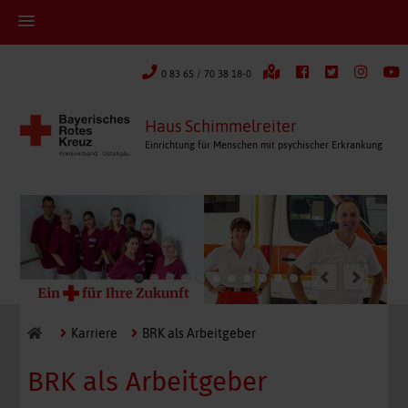
0 83 65 / 70 38 18-0
Haus Schimmelreiter
Einrichtung für Menschen mit psychischer Erkrankung
Karriere
BRK als Arbeitgeber
BRK als Arbeitgeber