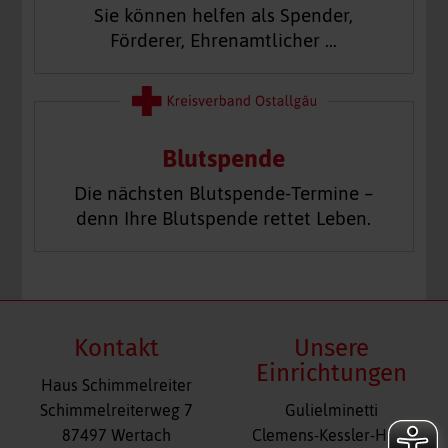
Sie können helfen als Spender,
Förderer, Ehrenamtlicher …
Blutspende
Die nächsten Blutspende-Termine –
denn Ihre Blutspende rettet Leben.
Kontakt
Unsere
Einrichtungen
Haus Schimmelreiter
Navigation
Schimmelreiterweg 7
Gulielminetti
überspringen
87497 Wertach
Clemens-Kessler-Haus