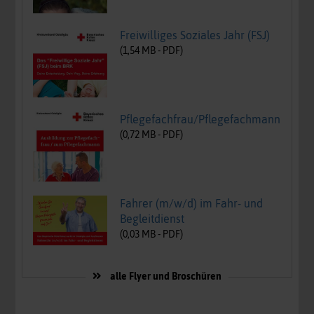
Freiwilliges Soziales Jahr (FSJ)
(
1,54
MB -
PDF
)
Pflegefachfrau/Pflegefachmann
(
0,72
MB -
PDF
)
Fahrer (m/w/d) im Fahr- und
Begleitdienst
(
0,03
MB -
PDF
)
alle Flyer und Broschüren