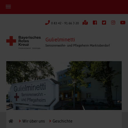
0 83 42 - 91 66 3 20
Gulielminetti
Seniorenwohn- und Pflegeheim Marktoberdorf
Wir über uns
Geschichte