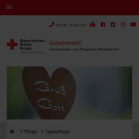
0 83 42 - 91 66 3 20
Gulielminetti
Seniorenwohn- und Pflegeheim Marktoberdorf
Pflege
Tagespflege