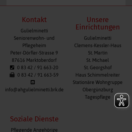
Kontakt
Unsere
Einrichtungen
Gulielminetti
Navigation
Seniorenwohn- und
Gulielminetti
überspringen
Pflegeheim
Clemens-Kessler-Haus
Peter-Dörfler-Strasse 9
St. Martin
87616 Marktoberdorf
St. Michael
0 83 42 / 91 663-20
St. Georgshof
0 83 42 / 91 663-59
Haus Schimmelreiter
Stationäre Wohngruppe
info@ahgulielminetti.brk.de
Obergünzburg
Tagespflege
Soziale Dienste
Navigation
Pflegende Angehörige