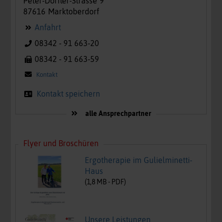
Peter-Dörfler-Strasse
9
87616
Marktoberdorf
Anfahrt
08342 - 91 663-20
08342 - 91 663-59
Kontakt
Kontakt speichern
alle Ansprechpartner
Flyer und Broschüren
Ergotherapie im Gulielminetti-
Haus
(
1,8
MB -
PDF
)
Unsere Leistungen