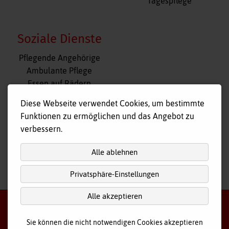
Tagespflege
Soziale Dienste
Navigation
Pflegende Angehörige
überspringen
Ambulante Pflege
Essen auf Rädern
Fahr- und Begleitdienst
Diese Webseite verwendet Cookies, um bestimmte
Tagespflege
Funktionen zu ermöglichen und das Angebot zu
Hausnotruf
verbessern.
Alle ablehnen
Privatsphäre-Einstellungen
nach
oben
Alle akzeptieren
Sie können die nicht notwendigen Cookies akzeptieren