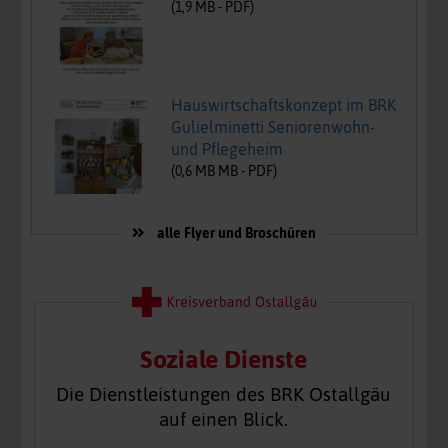
(
1,9
MB -
PDF
)
Hauswirtschaftskonzept im BRK
Gulielminetti Seniorenwohn-
und Pflegeheim
(
0,6 MB
MB -
PDF
)
alle Flyer und Broschüren
Soziale Dienste
Die Dienstleistungen des BRK Ostallgäu
auf einen Blick.