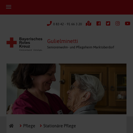
0 83 42 - 91 66 3 20
Gulielminetti
Seniorenwohn- und Pflegeheim Marktoberdorf
Pflege
Stationäre Pflege