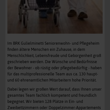
Im BRK Gulielminetti Seniorenwohn- und Pflegeheim
finden ältere Menschen ein Zuhause, in dem
Menschlichkeit, Lebensfreude und Geborgenheit groß
geschrieben werden. Die Wünsche und Bedürfnisse
der Bewohner - ob rüstig oder pflegebedürftig - haben
für das multiprofessionelle Team aus ca. 130 haupt-
und 60 ehrenamtlichen Mitarbeitern hohe Priorität.
Dabei legen wir großen Wert darauf, dass Ihnen unser
gesamtes Team fachlich kompetent und freundlich
begegnet. Wir bieten 128 Plätze in Ein- und
Zweibettzimmern oder Doppelzimmer-Appartements