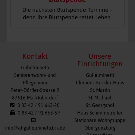
Die nächsten Blutspende-Termine –
denn Ihre Blutspende rettet Leben.
Kontakt
Unsere
Einrichtungen
Gulielminetti
Navigation
Seniorenwohn- und
Gulielminetti
überspringen
Pflegeheim
Clemens-Kessler-Haus
Peter-Dörfler-Strasse 9
St. Martin
87616 Marktoberdorf
St. Michael
0 83 42 / 91 663-20
St. Georgshof
0 83 42 / 91 663-59
Haus Schimmelreiter
Stationäre Wohngruppe
info@ahgulielminetti.brk.de
Obergünzburg