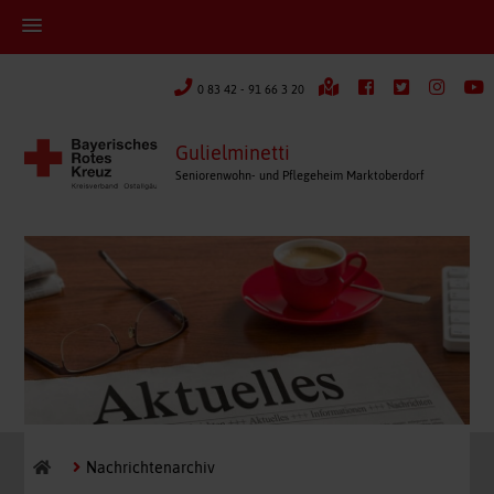
0 83 42 - 91 66 3 20
Gulielminetti
Seniorenwohn- und Pflegeheim Marktoberdorf
Nachrichtenarchiv