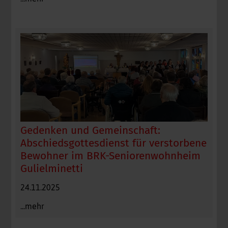
Gedenken und Gemeinschaft:
Abschiedsgottesdienst für verstorbene
Bewohner im BRK-Seniorenwohnheim
Gulielminetti
24.11.2025
...mehr