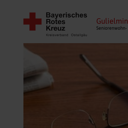
Gulielmin
Seniorenwohn- 
Navigation
überspringen