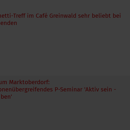
etti-Treff im Café Greinwald sehr beliebt bei
tenden
um Marktoberdorf:
onenübergreifendes P-Seminar 'Aktiv sein -
iben'