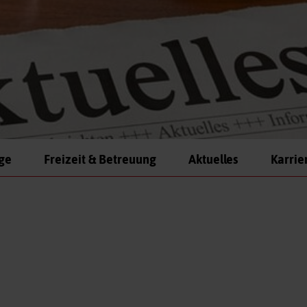
ege
Freizeit & Betreuung
Aktuelles
Karrie