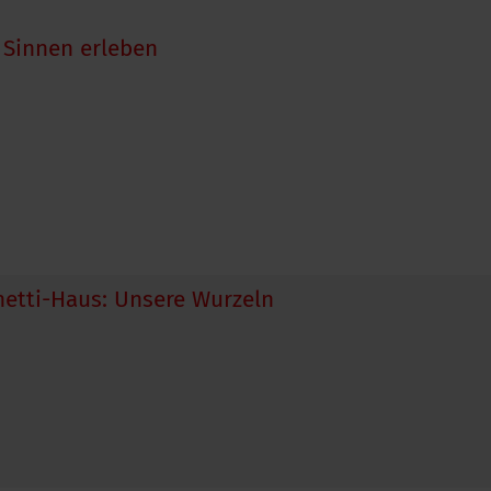
n Sinnen erleben
netti-Haus: Unsere Wurzeln