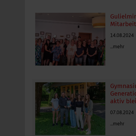
Gulielmin
Mitarbei
14.08.2024
...mehr
Gymnasi
Generati
aktiv ble
07.08.2024
...mehr