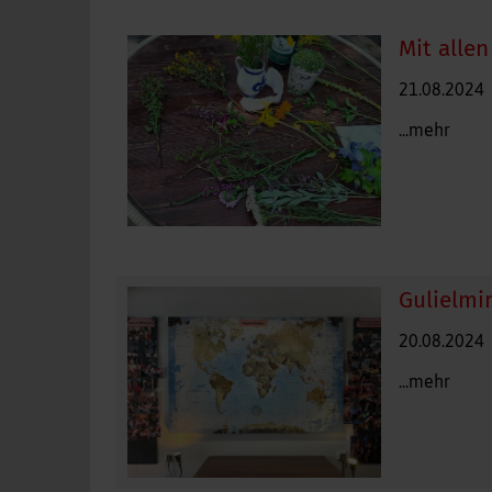
Mit alle
21.08.2024
...mehr
Gulielmi
20.08.2024
...mehr