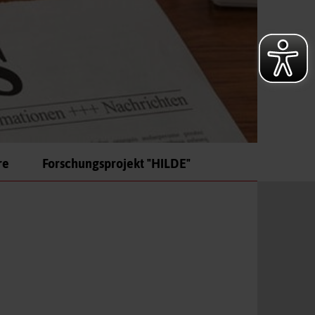
re
Forschungsprojekt "HILDE"