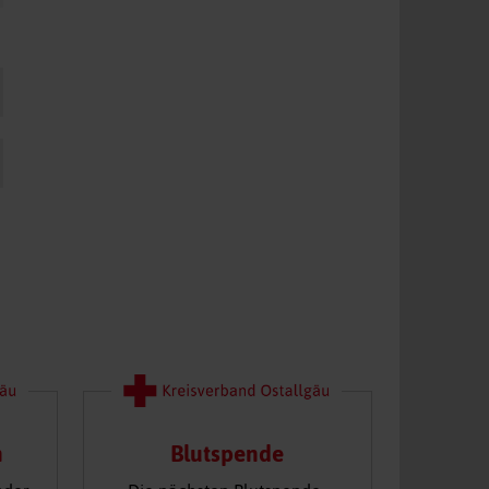
n
Blutspende