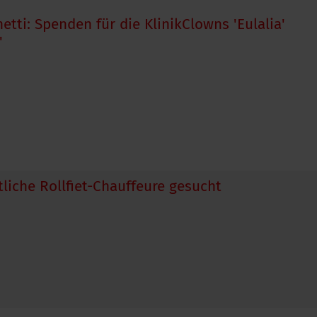
etti: Spenden für die KlinikClowns 'Eulalia'
'
liche Rollfiet-Chauffeure gesucht