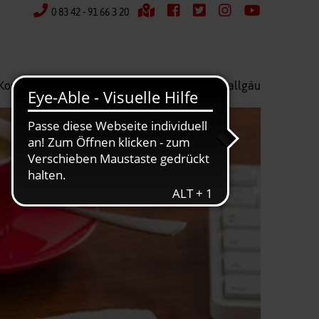
0 83 42 - 91 66 3 20
Kontakt
Wir über uns
Kreisverband Ostallgäu