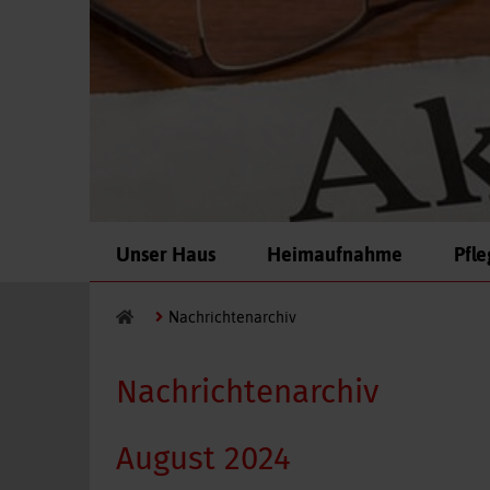
Navigation
Unser Haus
Heimaufnahme
Pfl
überspringen
Nachrichtenarchiv
Nachrichtenarchiv
August 2024