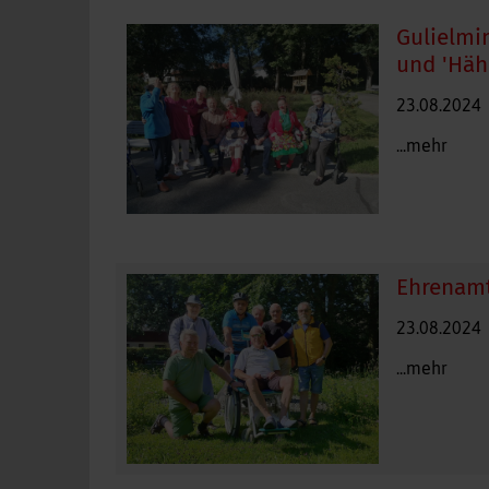
Gulielmin
und 'Häh
23.08.2024
...mehr
Ehrenamt
23.08.2024
...mehr