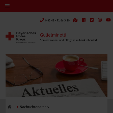
0 83 42 - 91 66 3 20
Gulielminetti
Seniorenwohn- und Pflegeheim Marktoberdorf
Nachrichtenarchiv