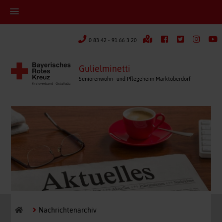
0 83 42 - 91 66 3 20
Gulielminetti
Seniorenwohn- und Pflegeheim Marktoberdorf
Nachrichtenarchiv